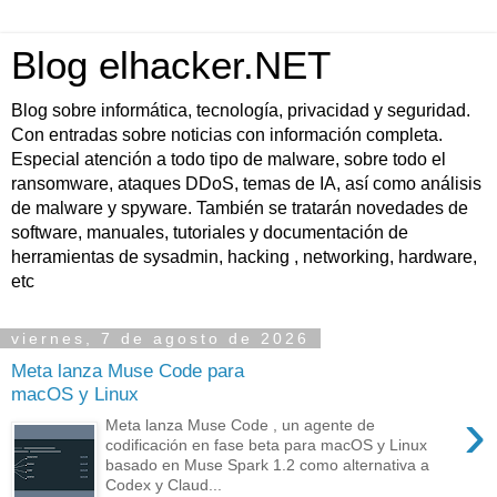
Blog elhacker.NET
Blog sobre informática, tecnología, privacidad y seguridad.
Con entradas sobre noticias con información completa.
Especial atención a todo tipo de malware, sobre todo el
ransomware, ataques DDoS, temas de IA, así como análisis
de malware y spyware. También se tratarán novedades de
software, manuales, tutoriales y documentación de
herramientas de sysadmin, hacking , networking, hardware,
etc
viernes, 7 de agosto de 2026
Meta lanza Muse Code para
macOS y Linux
›
Meta lanza Muse Code , un agente de
codificación en fase beta para macOS y Linux
basado en Muse Spark 1.2 como alternativa a
Codex y Claud...