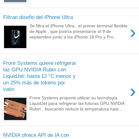
Filtran diseño del iPhone Ultra
›
Se filtra el iPhone Ultra , el primer terminal flexible
de Apple , que podría presentarse el 9 de
septiembre junto a los iPhone 18 Pro y Pro...
Frore Systems quiere refrigerar
las GPU NVIDIA Rubin con
LiquidJet: hasta 12 °C menos y
un 25% más de tokens por
›
vatio
Frore Systems propone utilizar su tecnología
LiquidJet para refrigerar las futuras GPU NVIDIA
Rubin , buscando reducir la temperatura hast...
NVIDIA ofrece API de IA con