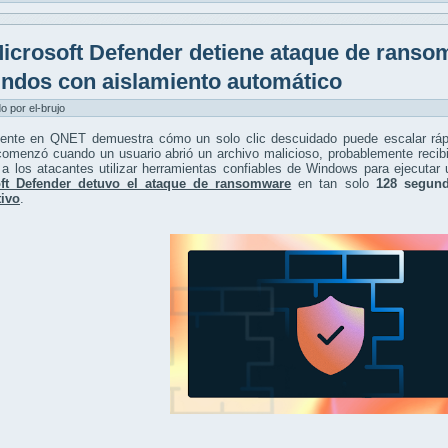
icrosoft Defender detiene ataque de rans
ndos con aislamiento automático
do por el-brujo
dente en QNET demuestra cómo un solo clic descuidado puede escalar ráp
omenzó cuando un usuario abrió un archivo malicioso, probablemente recibi
 a los atacantes utilizar herramientas confiables de Windows para ejecutar
ft Defender detuvo el ataque de ransomware
en tan solo
128 segun
tivo
.