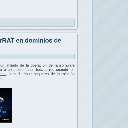
rRAT en dominios de
un afiliado de la operación de ransomware
r a un problema en toda la red cuando los
otas
para distribuir paquetes de instalación
s.