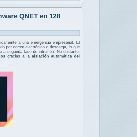
omware QNET en 128
idamente a una emergencia empresarial. El
do por correo electrónico o descarga, lo que
 una segunda fase de intrusión. No obstante,
dos
gracias a la
aislación automática del