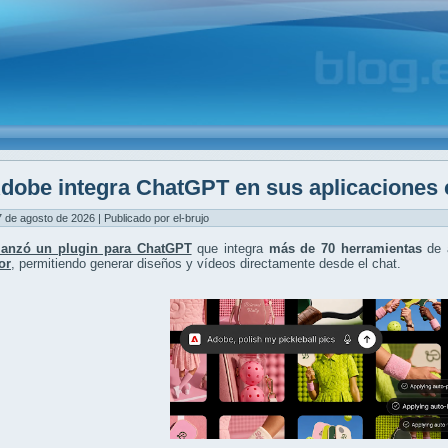
dobe integra ChatGPT en sus aplicaciones 
7 de agosto de 2026 | Publicado por el-brujo
lanzó un plugin para ChatGPT
que integra
más de 70 herramientas
de 
tor
, permitiendo generar diseños y vídeos directamente desde el chat.