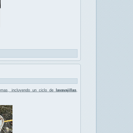
emas, incluyendo un ciclo de
lavavajillas
,