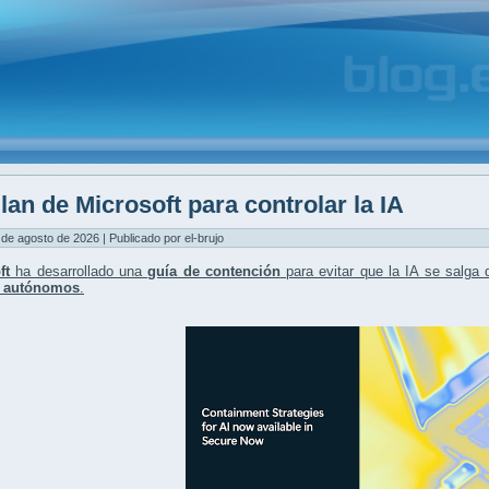
lan de Microsoft para controlar la IA
 de agosto de 2026 | Publicado por el-brujo
ft
ha desarrollado una
guía de contención
para evitar que la
IA se salga 
s autónomos
.