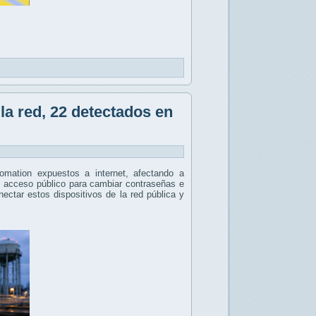
a red, 22 detectados en
omation expuestos a internet, afectando a
l acceso público para cambiar contraseñas e
ectar estos dispositivos de la red pública y