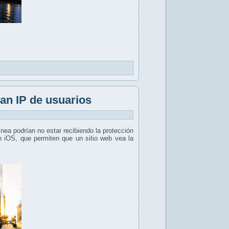
ran IP de usuarios
ínea podrían no estar recibiendo la protección
en iOS, que permiten que un sitio web vea la