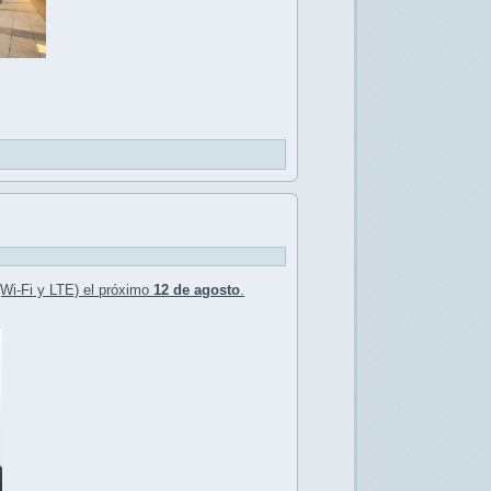
Wi-Fi y LTE) el próximo
12 de agosto
.