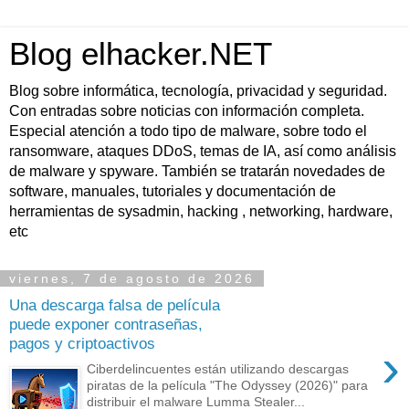
Blog elhacker.NET
Blog sobre informática, tecnología, privacidad y seguridad.
Con entradas sobre noticias con información completa.
Especial atención a todo tipo de malware, sobre todo el
ransomware, ataques DDoS, temas de IA, así como análisis
de malware y spyware. También se tratarán novedades de
software, manuales, tutoriales y documentación de
herramientas de sysadmin, hacking , networking, hardware,
etc
viernes, 7 de agosto de 2026
Una descarga falsa de película
puede exponer contraseñas,
pagos y criptoactivos
›
Ciberdelincuentes están utilizando descargas
piratas de la película "The Odyssey (2026)" para
distribuir el malware Lumma Stealer...