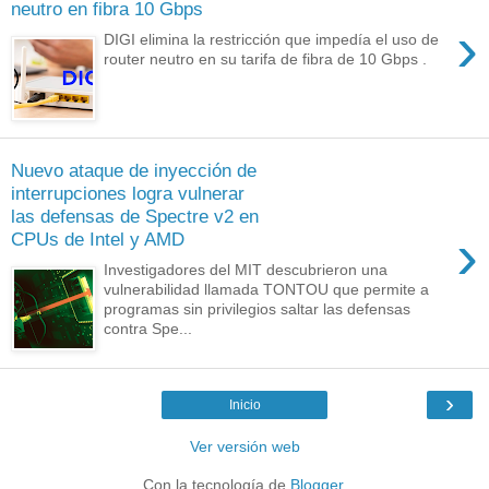
neutro en fibra 10 Gbps
›
DIGI elimina la restricción que impedía el uso de
router neutro en su tarifa de fibra de 10 Gbps .
Nuevo ataque de inyección de
interrupciones logra vulnerar
las defensas de Spectre v2 en
›
CPUs de Intel y AMD
Investigadores del MIT descubrieron una
vulnerabilidad llamada TONTOU que permite a
programas sin privilegios saltar las defensas
contra Spe...
›
Inicio
Ver versión web
Con la tecnología de
Blogger
.