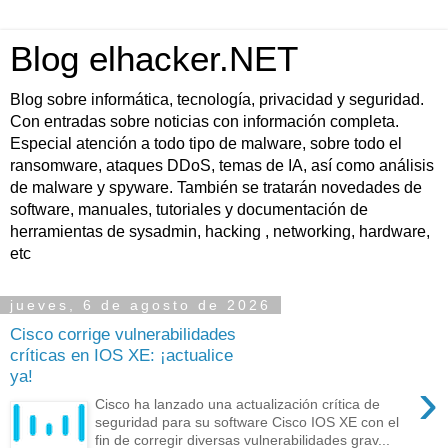
Blog elhacker.NET
Blog sobre informática, tecnología, privacidad y seguridad.
Con entradas sobre noticias con información completa.
Especial atención a todo tipo de malware, sobre todo el
ransomware, ataques DDoS, temas de IA, así como análisis
de malware y spyware. También se tratarán novedades de
software, manuales, tutoriales y documentación de
herramientas de sysadmin, hacking , networking, hardware,
etc
jueves, 6 de agosto de 2026
Cisco corrige vulnerabilidades
críticas en IOS XE: ¡actualice
ya!
›
Cisco ha lanzado una actualización crítica de
seguridad para su software Cisco IOS XE con el
fin de corregir diversas vulnerabilidades grav...