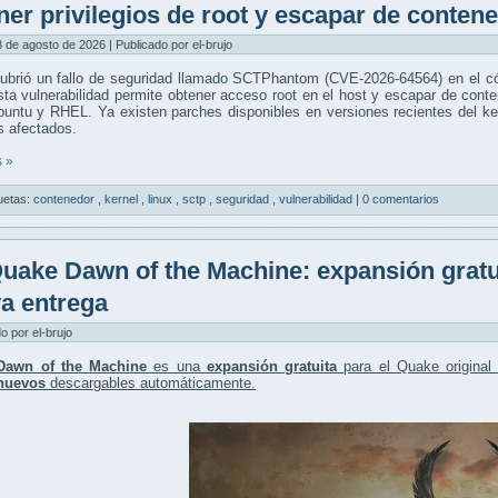
ner privilegios de root y escapar de conten
 de agosto de 2026 | Publicado por el-brujo
ubrió un fallo de seguridad llamado SCTPhantom (CVE-2026-64564) en el c
ta vulnerabilidad permite obtener acceso root en el host y escapar de conte
ntu y RHEL. Ya existen parches disponibles en versiones recientes del ker
s afectados.
 »
uetas:
contenedor
,
kernel
,
linux
,
sctp
,
seguridad
,
vulnerabilidad
|
0 comentarios
uake Dawn of the Machine: expansión gratu
a entrega
do por el-brujo
Dawn of the Machine
es una
expansión gratuita
para el Quake origina
nuevos
descargables automáticamente.