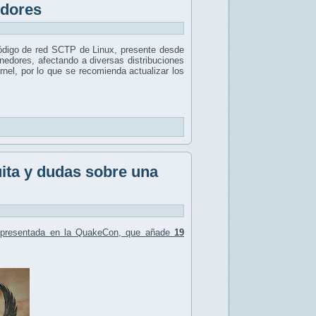
edores
ódigo de red SCTP de Linux, presente desde
nedores, afectando a diversas distribuciones
nel, por lo que se recomienda actualizar los
ita y dudas sobre una
l presentada en la QuakeCon, que añade
19