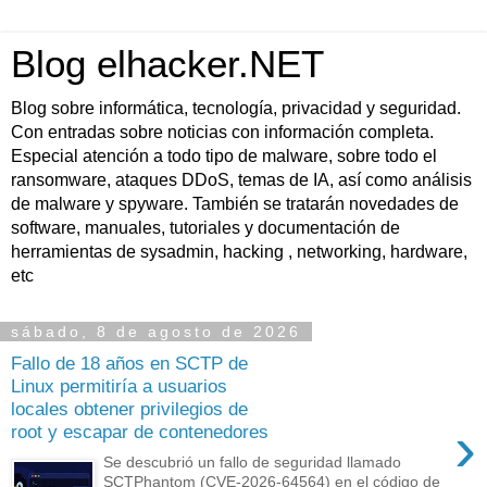
Blog elhacker.NET
Blog sobre informática, tecnología, privacidad y seguridad.
Con entradas sobre noticias con información completa.
Especial atención a todo tipo de malware, sobre todo el
ransomware, ataques DDoS, temas de IA, así como análisis
de malware y spyware. También se tratarán novedades de
software, manuales, tutoriales y documentación de
herramientas de sysadmin, hacking , networking, hardware,
etc
sábado, 8 de agosto de 2026
Fallo de 18 años en SCTP de
Linux permitiría a usuarios
locales obtener privilegios de
›
root y escapar de contenedores
Se descubrió un fallo de seguridad llamado
SCTPhantom (CVE-2026-64564) en el código de