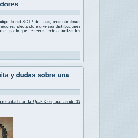
edores
ódigo de red SCTP de Linux, presente desde
nedores, afectando a diversas distribuciones
nel, por lo que se recomienda actualizar los
ita y dudas sobre una
l presentada en la QuakeCon, que añade
19