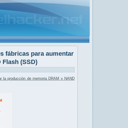
os fábricas para aumentar
 Flash (SSD)
ar la producción de memoria DRAM y NAND