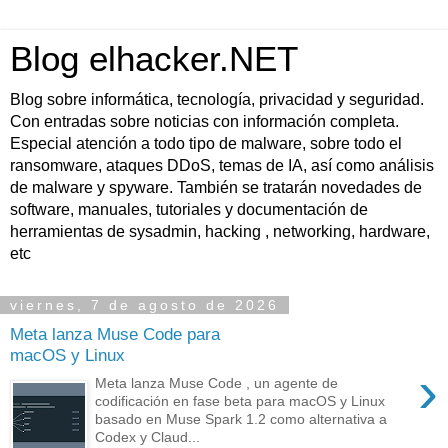
Blog elhacker.NET
Blog sobre informática, tecnología, privacidad y seguridad.
Con entradas sobre noticias con información completa.
Especial atención a todo tipo de malware, sobre todo el
ransomware, ataques DDoS, temas de IA, así como análisis
de malware y spyware. También se tratarán novedades de
software, manuales, tutoriales y documentación de
herramientas de sysadmin, hacking , networking, hardware,
etc
viernes, 7 de agosto de 2026
Meta lanza Muse Code para
macOS y Linux
›
Meta lanza Muse Code , un agente de
codificación en fase beta para macOS y Linux
basado en Muse Spark 1.2 como alternativa a
Codex y Claud...