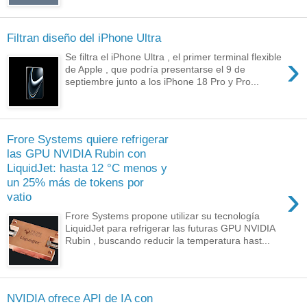
Filtran diseño del iPhone Ultra
›
Se filtra el iPhone Ultra , el primer terminal flexible
de Apple , que podría presentarse el 9 de
septiembre junto a los iPhone 18 Pro y Pro...
Frore Systems quiere refrigerar
las GPU NVIDIA Rubin con
LiquidJet: hasta 12 °C menos y
un 25% más de tokens por
›
vatio
Frore Systems propone utilizar su tecnología
LiquidJet para refrigerar las futuras GPU NVIDIA
Rubin , buscando reducir la temperatura hast...
NVIDIA ofrece API de IA con