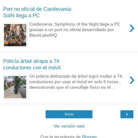
Port no oficial de Castlevania:
SotN llega a PC
›
Castlevania: Symphony of the Night llega a PC
gracias a un port no oficial desarrollado por
BlackLabelHQ .
Policía árbol atrapa a 74
conductores con el móvil
›
Un policía disfrazado de árbol logró multar a 74
conductores por usar el móvil en solo 6 horas ,
demostrando que el camuflaje físico es ef...
›
Inicio
Ver versión web
Con la tecnología de
Blogger
.