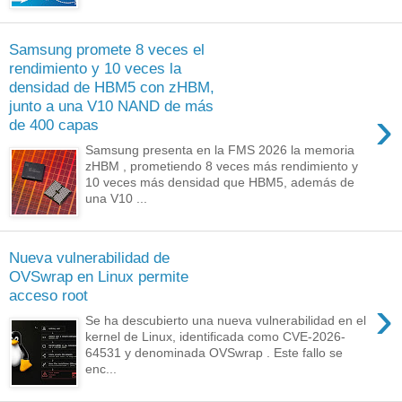
Samsung promete 8 veces el
rendimiento y 10 veces la
densidad de HBM5 con zHBM,
junto a una V10 NAND de más
›
de 400 capas
Samsung presenta en la FMS 2026 la memoria
zHBM , prometiendo 8 veces más rendimiento y
10 veces más densidad que HBM5, además de
una V10 ...
Nueva vulnerabilidad de
OVSwrap en Linux permite
acceso root
›
Se ha descubierto una nueva vulnerabilidad en el
kernel de Linux, identificada como CVE-2026-
64531 y denominada OVSwrap . Este fallo se
enc...