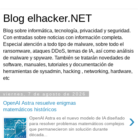
Blog elhacker.NET
Blog sobre informática, tecnología, privacidad y seguridad.
Con entradas sobre noticias con información completa.
Especial atención a todo tipo de malware, sobre todo el
ransomware, ataques DDoS, temas de IA, así como análisis
de malware y spyware. También se tratarán novedades de
software, manuales, tutoriales y documentación de
herramientas de sysadmin, hacking , networking, hardware,
etc
viernes, 7 de agosto de 2026
OpenAI Astra resuelve enigmas
matemáticos históricos
›
OpenAI Astra es el nuevo modelo de IA diseñado
para resolver problemas matemáticos complejos
que permanecieron sin solución durante
década...