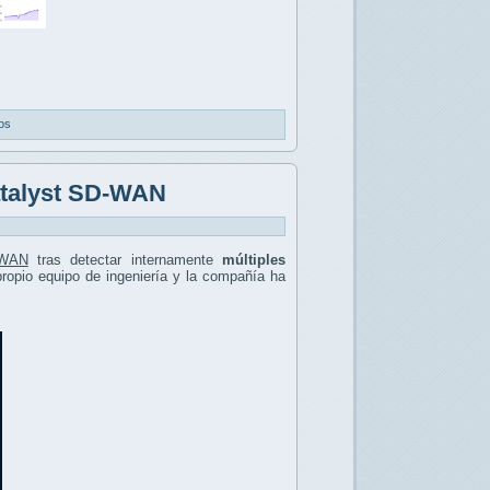
os
Catalyst SD-WAN
-WAN
tras detectar internamente
múltiples
 propio equipo de ingeniería y la compañía ha