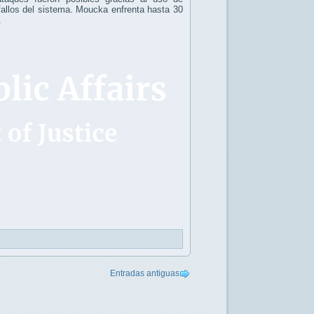
 fallos del sistema. Moucka enfrenta hasta 30
.
Entradas antiguas