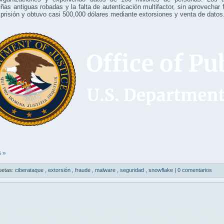
ñas antiguas robadas y la falta de autenticación multifactor, sin aprovechar
prisión y obtuvo casi 500,000 dólares mediante extorsiones y venta de datos
 »
uetas:
ciberataque
,
extorsión
,
fraude
,
malware
,
seguridad
,
snowflake
|
0 comentarios