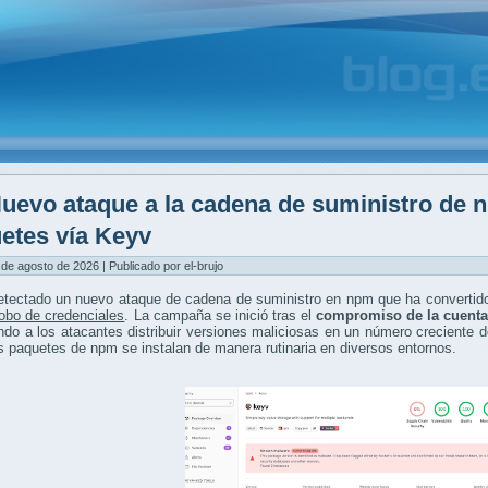
uevo ataque a la cadena de suministro de n
etes vía Keyv
 de agosto de 2026 | Publicado por el-brujo
etectado un nuevo ataque de cadena de suministro en npm que ha convertido
robo de credenciales
. La campaña se inició tras el
compromiso de la cuenta
ndo a los atacantes distribuir versiones maliciosas en un número creciente d
s paquetes de npm se instalan de manera rutinaria en diversos entornos.