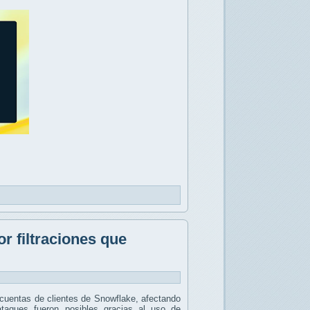
r filtraciones que
 cuentas de clientes de Snowflake, afectando
taques fueron posibles gracias al uso de