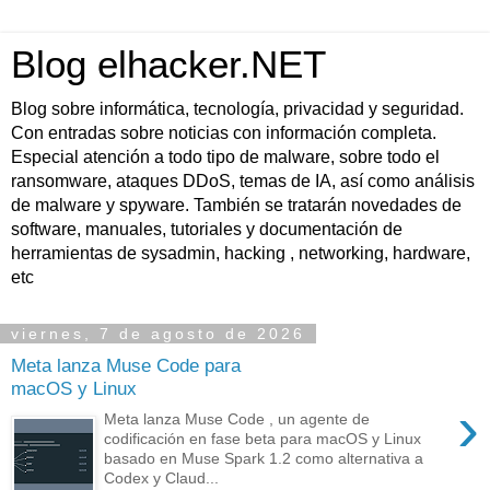
Blog elhacker.NET
Blog sobre informática, tecnología, privacidad y seguridad.
Con entradas sobre noticias con información completa.
Especial atención a todo tipo de malware, sobre todo el
ransomware, ataques DDoS, temas de IA, así como análisis
de malware y spyware. También se tratarán novedades de
software, manuales, tutoriales y documentación de
herramientas de sysadmin, hacking , networking, hardware,
etc
viernes, 7 de agosto de 2026
Meta lanza Muse Code para
macOS y Linux
›
Meta lanza Muse Code , un agente de
codificación en fase beta para macOS y Linux
basado en Muse Spark 1.2 como alternativa a
Codex y Claud...