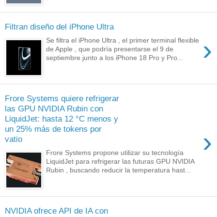
Filtran diseño del iPhone Ultra
›
Se filtra el iPhone Ultra , el primer terminal flexible
de Apple , que podría presentarse el 9 de
septiembre junto a los iPhone 18 Pro y Pro...
Frore Systems quiere refrigerar
las GPU NVIDIA Rubin con
LiquidJet: hasta 12 °C menos y
un 25% más de tokens por
›
vatio
Frore Systems propone utilizar su tecnología
LiquidJet para refrigerar las futuras GPU NVIDIA
Rubin , buscando reducir la temperatura hast...
NVIDIA ofrece API de IA con