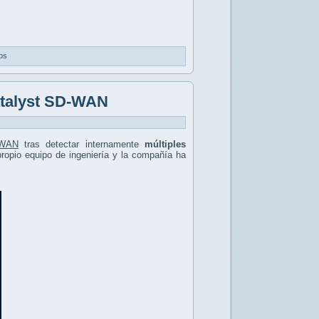
os
Catalyst SD-WAN
-WAN
tras detectar internamente
múltiples
 propio equipo de ingeniería y la compañía ha