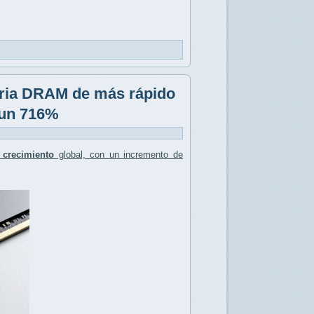
oria DRAM de más rápido
 un 716%
 crecimiento
global, con un incremento de