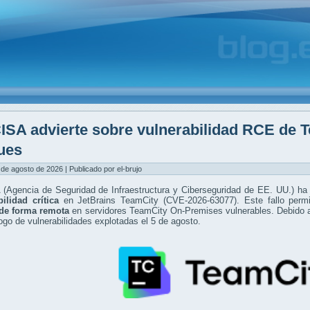
ISA advierte sobre vulnerabilidad RCE de 
ues
 de agosto de 2026 | Publicado por el-brujo
(Agencia de Seguridad de Infraestructura y Ciberseguridad de EE. UU.) ha 
ilidad crítica
en JetBrains TeamCity (CVE-2026-63077). Este fallo permi
de forma remota
en servidores TeamCity On-Premises vulnerables. Debido a 
ogo de vulnerabilidades explotadas el 5 de agosto.