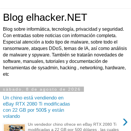
Blog elhacker.NET
Blog sobre informática, tecnología, privacidad y seguridad.
Con entradas sobre noticias con información completa.
Especial atención a todo tipo de malware, sobre todo el
ransomware, ataques DDoS, temas de IA, así como análisis
de malware y spyware. También se tratarán novedades de
software, manuales, tutoriales y documentación de
herramientas de sysadmin, hacking , networking, hardware,
etc
sábado, 8 de agosto de 2026
Un chino está vendiendo en
eBay RTX 2080 Ti modificadas
con 22 GB por 500$ y están
›
volando
Un vendedor chino ofrece en eBay RTX 2080 Ti
modificadas a 22 GB por 500 dólares , las cuales