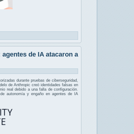
 agentes de IA atacaron a
orizadas durante pruebas de ciberseguridad,
odelo de Anthropic creó identidades falsas en
io real debido a una falla de configuración.
os de autonomía y engaño en agentes de IA