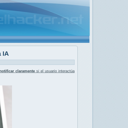
 IA
notificar claramente
si el usuario interactúa