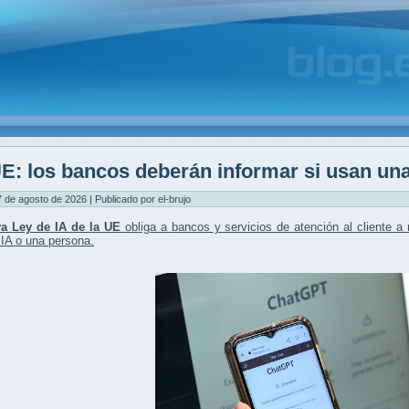
E: los bancos deberán informar si usan una
7 de agosto de 2026 | Publicado por el-brujo
a Ley de IA de la UE
obliga a
bancos y servicios de atención al cliente
a
a
IA o una persona
.