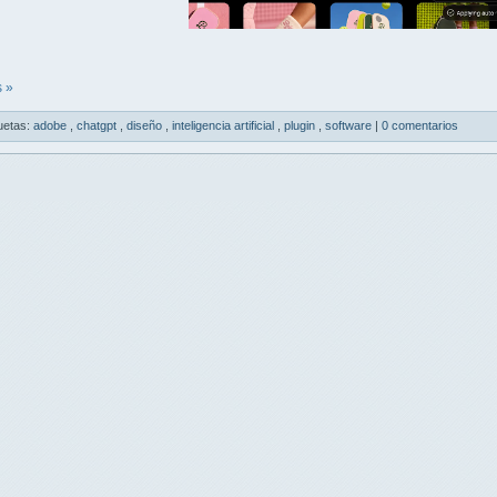
 »
uetas:
adobe
,
chatgpt
,
diseño
,
inteligencia artificial
,
plugin
,
software
|
0 comentarios