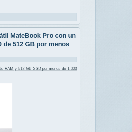
átil MateBook Pro con un
D de 512 GB por menos
 de RAM y 512 GB SSD por
menos de 1.300