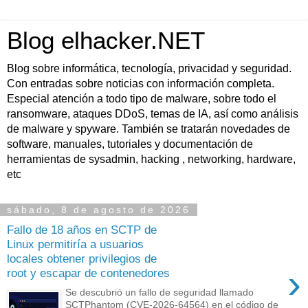
Blog elhacker.NET
Blog sobre informática, tecnología, privacidad y seguridad.
Con entradas sobre noticias con información completa.
Especial atención a todo tipo de malware, sobre todo el
ransomware, ataques DDoS, temas de IA, así como análisis
de malware y spyware. También se tratarán novedades de
software, manuales, tutoriales y documentación de
herramientas de sysadmin, hacking , networking, hardware,
etc
sábado, 8 de agosto de 2026
Fallo de 18 años en SCTP de
Linux permitiría a usuarios
locales obtener privilegios de
›
root y escapar de contenedores
Se descubrió un fallo de seguridad llamado
SCTPhantom (CVE-2026-64564) en el código de