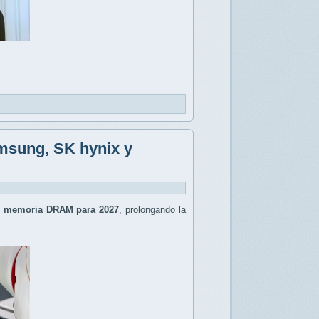
msung, SK hynix y
e
memoria DRAM para 2027
, prolongando la