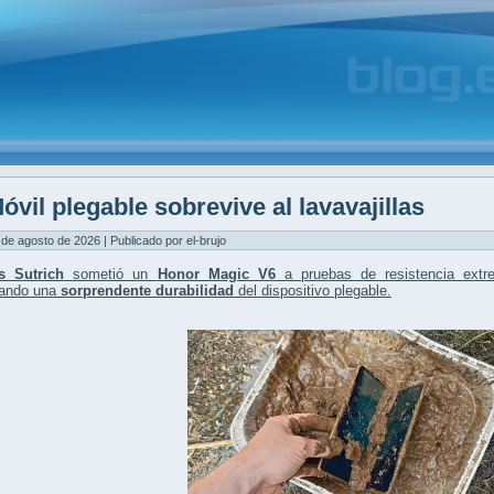
óvil plegable sobrevive al lavavajillas
 de agosto de 2026 | Publicado por el-brujo
s Sutrich
sometió un
Honor Magic V6
a pruebas de resistencia extr
ando una
sorprendente durabilidad
del dispositivo plegable.