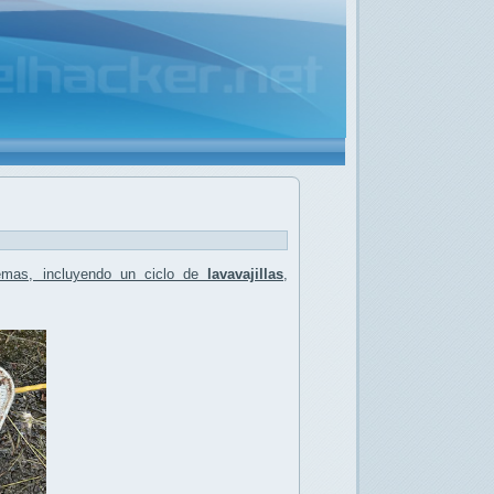
emas, incluyendo un ciclo de
lavavajillas
,