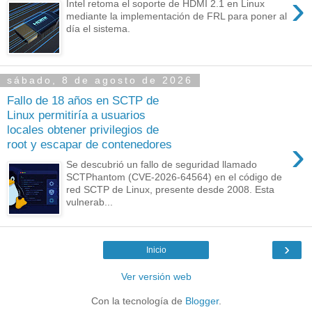
›
Intel retoma el soporte de HDMI 2.1 en Linux
mediante la implementación de FRL para poner al
día el sistema.
sábado, 8 de agosto de 2026
Fallo de 18 años en SCTP de
Linux permitiría a usuarios
locales obtener privilegios de
›
root y escapar de contenedores
Se descubrió un fallo de seguridad llamado
SCTPhantom (CVE-2026-64564) en el código de
red SCTP de Linux, presente desde 2008. Esta
vulnerab...
›
Inicio
Ver versión web
Con la tecnología de
Blogger
.