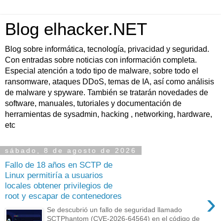
Blog elhacker.NET
Blog sobre informática, tecnología, privacidad y seguridad.
Con entradas sobre noticias con información completa.
Especial atención a todo tipo de malware, sobre todo el
ransomware, ataques DDoS, temas de IA, así como análisis
de malware y spyware. También se tratarán novedades de
software, manuales, tutoriales y documentación de
herramientas de sysadmin, hacking , networking, hardware,
etc
sábado, 8 de agosto de 2026
Fallo de 18 años en SCTP de
Linux permitiría a usuarios
locales obtener privilegios de
›
root y escapar de contenedores
Se descubrió un fallo de seguridad llamado
SCTPhantom (CVE-2026-64564) en el código de