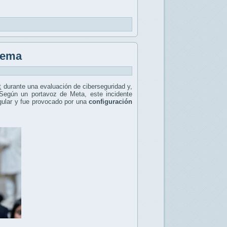
stema
t
durante una evaluación de ciberseguridad y,
Según un portavoz de Meta, este incidente
egular y fue provocado por una
configuración