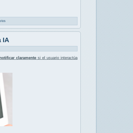
rios
 IA
notificar claramente
si el usuario interactúa