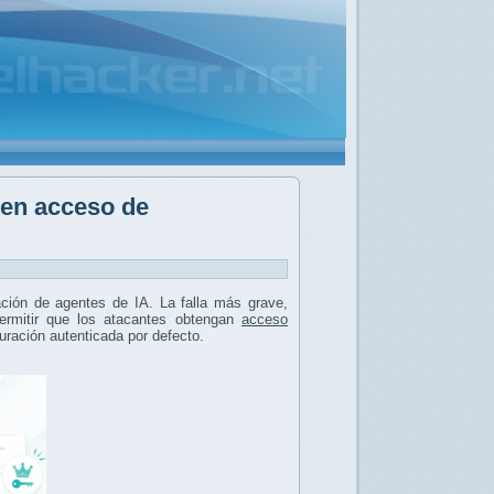
ten acceso de
ación de agentes de IA. La falla más grave,
permitir que los atacantes obtengan
acceso
uración autenticada por defecto.