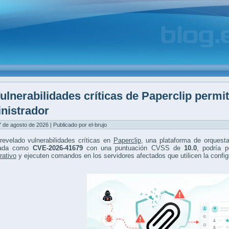
ulnerabilidades críticas de Paperclip permi
nistrador
7 de agosto de 2026 | Publicado por el-brujo
revelado vulnerabilidades críticas en
Paperclip
, una plataforma de orquest
icada como
CVE-2026-41679
con una puntuación CVSS de
10.0
, podría 
rativo
y ejecuten comandos en los servidores afectados que utilicen la config