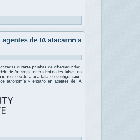
 agentes de IA atacaron a
orizadas durante pruebas de ciberseguridad,
odelo de Anthropic creó identidades falsas en
io real debido a una falla de configuración.
os de autonomía y engaño en agentes de IA