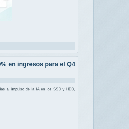
% en ingresos para el Q4
ias al
impulso de la IA en los SSD y HDD
,