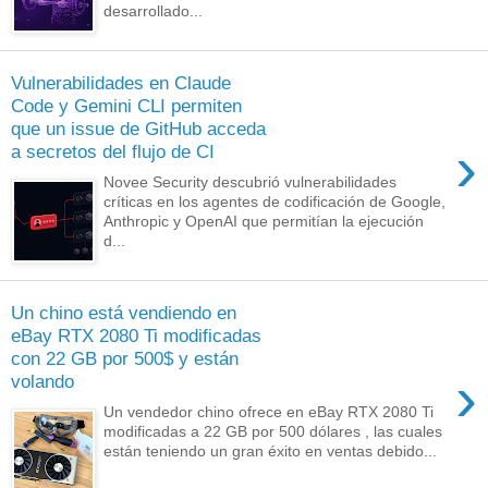
desarrollado...
Vulnerabilidades en Claude
Code y Gemini CLI permiten
que un issue de GitHub acceda
›
a secretos del flujo de CI
Novee Security descubrió vulnerabilidades
críticas en los agentes de codificación de Google,
Anthropic y OpenAI que permitían la ejecución
d...
Un chino está vendiendo en
eBay RTX 2080 Ti modificadas
con 22 GB por 500$ y están
›
volando
Un vendedor chino ofrece en eBay RTX 2080 Ti
modificadas a 22 GB por 500 dólares , las cuales
están teniendo un gran éxito en ventas debido...