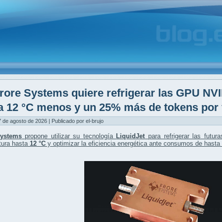
rore Systems quiere refrigerar las GPU NVI
a 12 °C menos y un 25% más de tokens por 
7 de agosto de 2026 | Publicado por el-brujo
Systems
propone utilizar su tecnología
LiquidJet
para refrigerar las futur
tura hasta
12 °C
y optimizar la eficiencia energética ante consumos de hasta