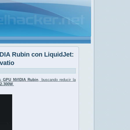
DIA Rubin con LiquidJet:
vatio
as
GPU NVIDIA Rubin
, buscando reducir la
2.300W
.