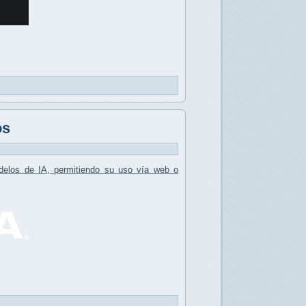
os
elos de IA, permitiendo su uso vía web o