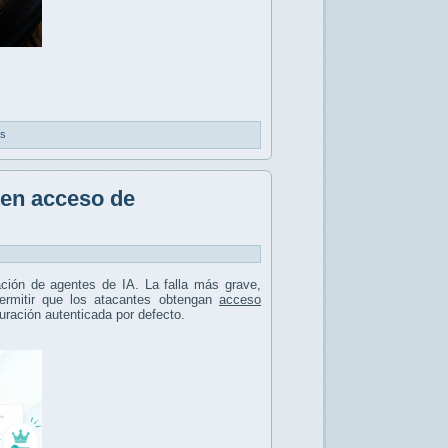
os
ten acceso de
ación de agentes de IA. La falla más grave,
permitir que los atacantes obtengan
acceso
uración autenticada por defecto.