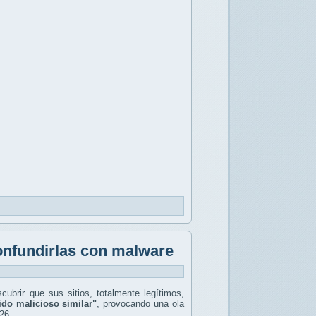
onfundirlas con malware
ubrir que sus sitios, totalmente legítimos,
do malicioso similar"
, provocando una ola
26.