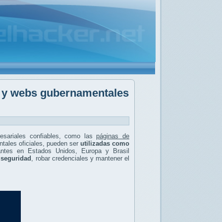
m y webs gubernamentales
resariales confiables, como las
páginas de
ntales oficiales, pueden ser
utilizadas como
antes en Estados Unidos, Europa y Brasil
 seguridad
, robar credenciales y mantener el