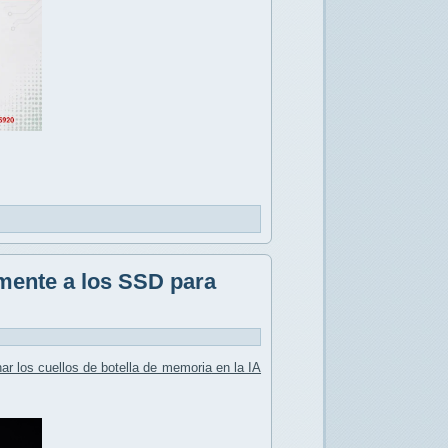
mente a los SSD para
nar los
cuellos de botella de memoria
en la IA