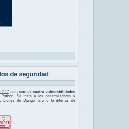
llos de seguridad
5.2.17
para corregir
cuatro vulnerabilidades
Python. Se insta a los desarrolladores y
 funciones de Django GIS o la interfaz de