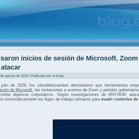
saron inicios de sesión de Microsoft, Zoo
 atacar
 de agosto de 2026 | Publicado por el-brujo
 julio de 2026, los ciberdelincuentes demostraron que herramientas emp
ación de Microsoft
, las invitaciones a eventos de Zoom y portales gubername
ontra objetivos corporativos. Según investigaciones de ANY.RUN, atac
on sistemáticamente los flujos de trabajo rutinarios para
evadir controles de