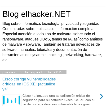
Blog elhacker.NET
Blog sobre informática, tecnología, privacidad y seguridad.
Con entradas sobre noticias con información completa.
Especial atención a todo tipo de malware, sobre todo el
ransomware, ataques DDoS, temas de IA, así como análisis
de malware y spyware. También se tratarán novedades de
software, manuales, tutoriales y documentación de
herramientas de sysadmin, hacking , networking, hardware,
etc
jueves, 6 de agosto de 2026
Cisco corrige vulnerabilidades
críticas en IOS XE: ¡actualice
ya!
›
Cisco ha lanzado una actualización crítica de
seguridad para su software Cisco IOS XE con el
fin de corregir diversas vulnerabilidades grav...