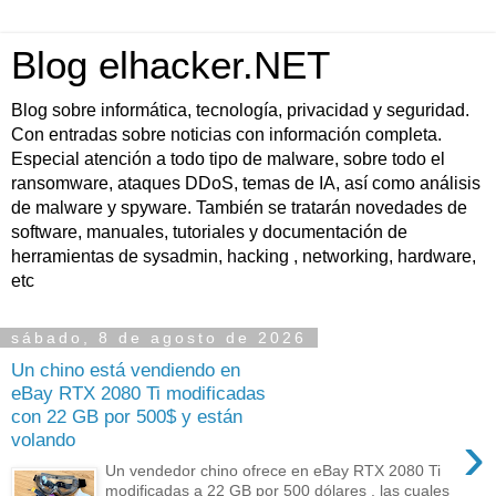
Blog elhacker.NET
Blog sobre informática, tecnología, privacidad y seguridad.
Con entradas sobre noticias con información completa.
Especial atención a todo tipo de malware, sobre todo el
ransomware, ataques DDoS, temas de IA, así como análisis
de malware y spyware. También se tratarán novedades de
software, manuales, tutoriales y documentación de
herramientas de sysadmin, hacking , networking, hardware,
etc
sábado, 8 de agosto de 2026
Un chino está vendiendo en
eBay RTX 2080 Ti modificadas
con 22 GB por 500$ y están
›
volando
Un vendedor chino ofrece en eBay RTX 2080 Ti
modificadas a 22 GB por 500 dólares , las cuales