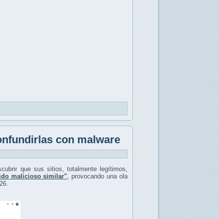
onfundirlas con malware
ubrir que sus sitios, totalmente legítimos,
do malicioso similar"
, provocando una ola
26.