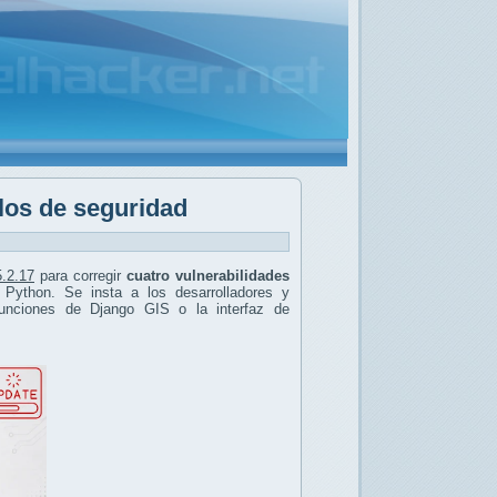
llos de seguridad
5.2.17
para corregir
cuatro vulnerabilidades
Python. Se insta a los desarrolladores y
 funciones de Django GIS o la interfaz de