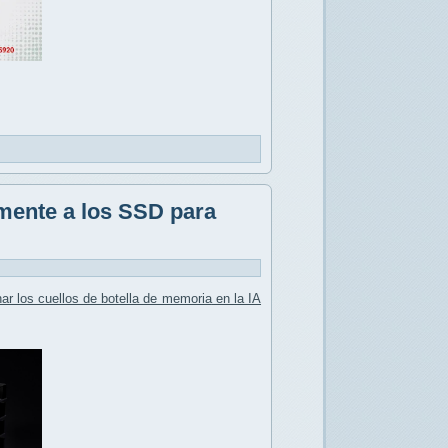
mente a los SSD para
nar los
cuellos de botella de memoria
en la IA