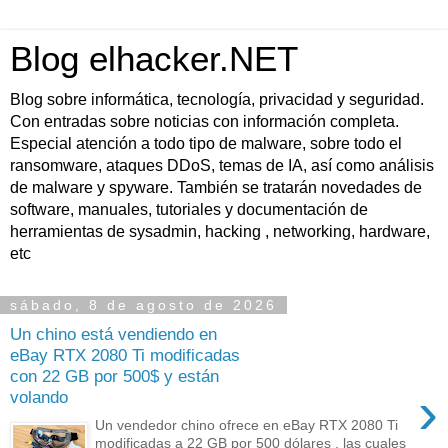
Blog elhacker.NET
Blog sobre informática, tecnología, privacidad y seguridad.
Con entradas sobre noticias con información completa.
Especial atención a todo tipo de malware, sobre todo el
ransomware, ataques DDoS, temas de IA, así como análisis
de malware y spyware. También se tratarán novedades de
software, manuales, tutoriales y documentación de
herramientas de sysadmin, hacking , networking, hardware,
etc
sábado, 8 de agosto de 2026
Un chino está vendiendo en
eBay RTX 2080 Ti modificadas
con 22 GB por 500$ y están
›
volando
Un vendedor chino ofrece en eBay RTX 2080 Ti
modificadas a 22 GB por 500 dólares , las cuales