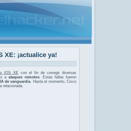
S XE: ¡actualice ya!
co IOS XE
con el fin de corregir diversas
les a
ataques remotos
. Estas fallas fueron
IA de vanguardia
. Hasta el momento, Cisco
a relacionada.