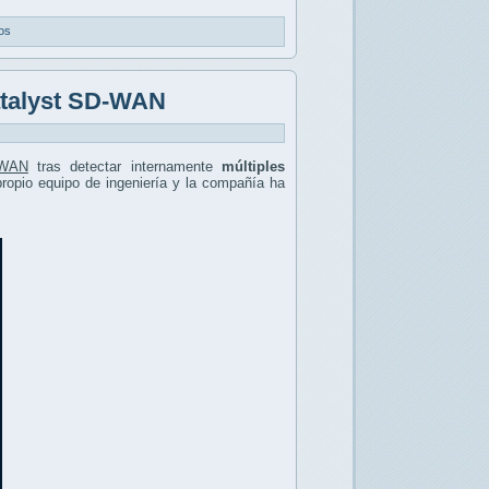
os
Catalyst SD-WAN
-WAN
tras detectar internamente
múltiples
 propio equipo de ingeniería y la compañía ha