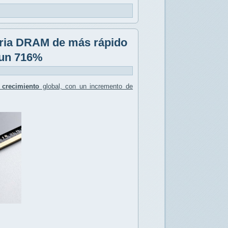
oria DRAM de más rápido
 un 716%
 crecimiento
global, con un incremento de