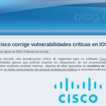
isco corrige vulnerabilidades críticas en IO
 de agosto de 2026 | Publicado por el-brujo
a lanzado una actualización crítica de seguridad para su software
Cis
bilidades graves que podrían exponer los dispositivos de red empresaria
cadas mediante pruebas internas, algunas de ellas apoyadas en
modelos de 
que
no tiene conocimiento de ninguna explotación pública
ni actividad malicios