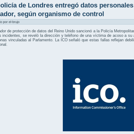
olicía de Londres entregó datos personales
ador, según organismo de control
do por el-brujo
ador de protección de datos del Reino Unido sancionó a la Policía Metropolita
s incidentes, se reveló la dirección y teléfono de una víctima de acoso a su
nas vinculadas al Parlamento. La ICO señaló que estas fallas reflejan debili
onal.