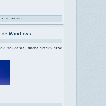
lidad
|
0 comentarios
o de Windows
ue el
90% de sus usuarios
prefieren utilizar