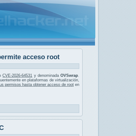
ermite acceso root
mo
CVE-2026-64531
y denominada
OVSwrap
.
ecuentemente en plataformas de virtualización,
us permisos hasta obtener acceso de root
en
PC