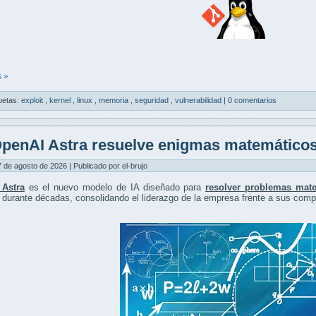
 »
uetas:
exploit
,
kernel
,
linux
,
memoria
,
seguridad
,
vulnerabilidad
|
0 comentarios
penAI Astra resuelve enigmas matemáticos
7 de agosto de 2026 | Publicado por el-brujo
Astra
es el nuevo modelo de IA diseñado para
resolver problemas mat
 durante décadas, consolidando el liderazgo de la empresa frente a sus comp