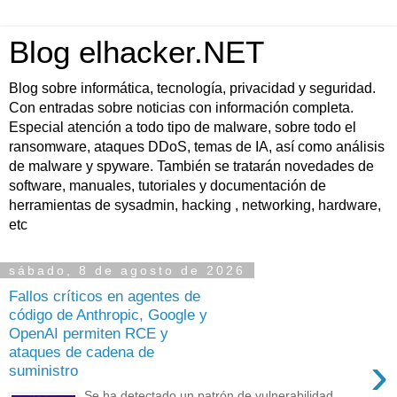
Blog elhacker.NET
Blog sobre informática, tecnología, privacidad y seguridad.
Con entradas sobre noticias con información completa.
Especial atención a todo tipo de malware, sobre todo el
ransomware, ataques DDoS, temas de IA, así como análisis
de malware y spyware. También se tratarán novedades de
software, manuales, tutoriales y documentación de
herramientas de sysadmin, hacking , networking, hardware,
etc
sábado, 8 de agosto de 2026
Fallos críticos en agentes de
código de Anthropic, Google y
OpenAI permiten RCE y
ataques de cadena de
›
suministro
Se ha detectado un patrón de vulnerabilidad