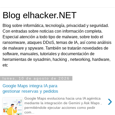
Blog elhacker.NET
Blog sobre informática, tecnología, privacidad y seguridad.
Con entradas sobre noticias con información completa.
Especial atención a todo tipo de malware, sobre todo el
ransomware, ataques DDoS, temas de IA, así como análisis
de malware y spyware. También se tratarán novedades de
software, manuales, tutoriales y documentación de
herramientas de sysadmin, hacking , networking, hardware,
etc
lunes, 10 de agosto de 2026
Google Maps integra IA para
gestionar reservas y pedidos
›
Google Maps evoluciona hacia una IA agéntica
mediante la integración de Gemini y Ask Maps ,
permitiéndole ejecutar acciones como pedir
com...