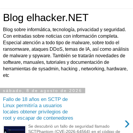
Blog elhacker.NET
Blog sobre informática, tecnología, privacidad y seguridad.
Con entradas sobre noticias con información completa.
Especial atención a todo tipo de malware, sobre todo el
ransomware, ataques DDoS, temas de IA, así como análisis
de malware y spyware. También se tratarán novedades de
software, manuales, tutoriales y documentación de
herramientas de sysadmin, hacking , networking, hardware,
etc
sábado, 8 de agosto de 2026
Fallo de 18 años en SCTP de
Linux permitiría a usuarios
locales obtener privilegios de
›
root y escapar de contenedores
Se descubrió un fallo de seguridad llamado
SCTPhantom (CVE-2026-64564) en el código de