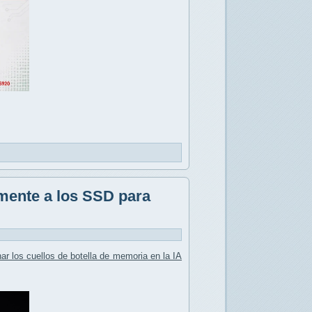
mente a los SSD para
nar los
cuellos de botella de memoria
en la IA