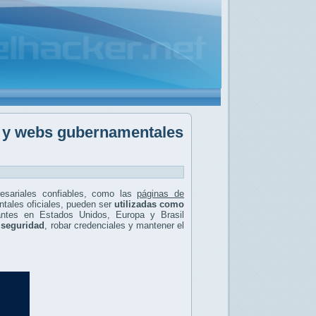
m y webs gubernamentales
resariales confiables, como las
páginas de
ntales oficiales, pueden ser
utilizadas como
antes en Estados Unidos, Europa y Brasil
 seguridad
, robar credenciales y mantener el