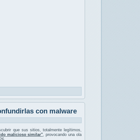
onfundirlas con malware
ubrir que sus sitios, totalmente legítimos,
do malicioso similar"
, provocando una ola
26.