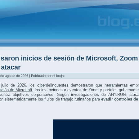
saron inicios de sesión de Microsoft, Zoo
 atacar
 de agosto de 2026 | Publicado por el-brujo
 julio de 2026, los ciberdelincuentes demostraron que herramientas emp
ación de Microsoft
, las invitaciones a eventos de Zoom y portales gubername
ontra objetivos corporativos. Según investigaciones de ANY.RUN, atac
on sistemáticamente los flujos de trabajo rutinarios para
evadir controles de