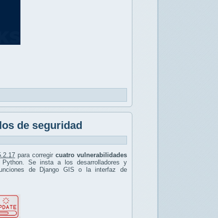
llos de seguridad
5.2.17
para corregir
cuatro vulnerabilidades
Python. Se insta a los desarrolladores y
 funciones de Django GIS o la interfaz de