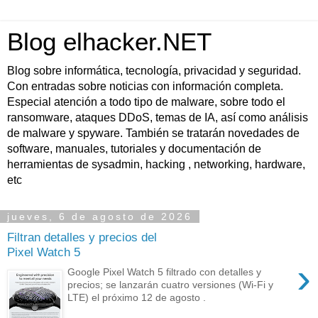
Blog elhacker.NET
Blog sobre informática, tecnología, privacidad y seguridad.
Con entradas sobre noticias con información completa.
Especial atención a todo tipo de malware, sobre todo el
ransomware, ataques DDoS, temas de IA, así como análisis
de malware y spyware. También se tratarán novedades de
software, manuales, tutoriales y documentación de
herramientas de sysadmin, hacking , networking, hardware,
etc
jueves, 6 de agosto de 2026
Filtran detalles y precios del
Pixel Watch 5
›
Google Pixel Watch 5 filtrado con detalles y
precios; se lanzarán cuatro versiones (Wi-Fi y
LTE) el próximo 12 de agosto .