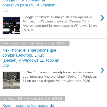
Google filtra su sistema
operativo para PC: Aluminium
OS
›
Google ha filtrado su nuevo sistema operativo
Aluminium OS , una fusión de Chrome OS y
Android que podría reemplazar a Windows 11 en
PCs, m...
viernes, 23 de enero de 2026
NexPhone: el smartphone que
combina Android, Linux
(Debian) y Windows 11, todo en
›
uno
El NexPhone es un smartphone revolucionario
que integrará Android, Linux (Debian) y Windows
11 en un solo dispositivo, previsto para 2026...
lunes, 19 de enero de 2026
Xiaomi seguiría los pasos de