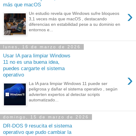
más que macOS
›
Un estudio revela que Windows sufre bloqueos
3,1 veces más que macOS , destacando
diferencias en estabilidad pese a su dominio en
entornos e...
lunes, 16 de marzo de 2026
Usar IA para limpiar Windows
11 no es una buena idea,
puedes cargarte el sistema
›
operativo
La IA para limpiar Windows 11 puede ser
peligrosa y dañar el sistema operativo , según
advierten expertos al detectar scripts
automatizado...
domingo, 15 de marzo de 2026
DR-DOS 9 resucita el sistema
operativo que pudo cambiar la