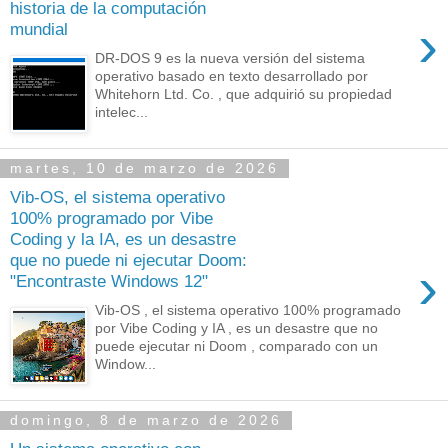
historia de la computación
›
mundial
DR-DOS 9 es la nueva versión del sistema
operativo basado en texto desarrollado por
Whitehorn Ltd. Co. , que adquirió su propiedad
intelec...
martes, 10 de marzo de 2026
Vib-OS, el sistema operativo
100% programado por Vibe
Coding y la IA, es un desastre
que no puede ni ejecutar Doom:
›
"Encontraste Windows 12"
Vib-OS , el sistema operativo 100% programado
por Vibe Coding y IA , es un desastre que no
puede ejecutar ni Doom , comparado con un
Window...
domingo, 8 de marzo de 2026