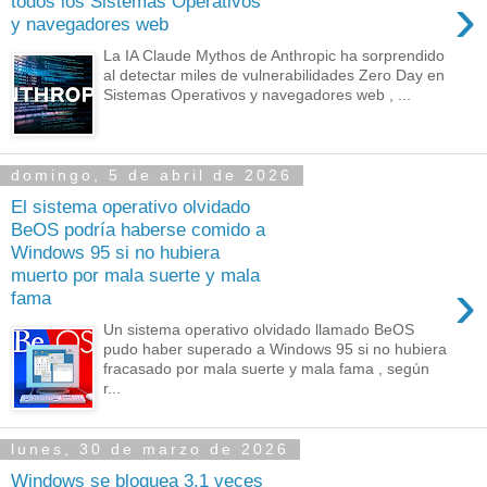
›
todos los Sistemas Operativos
y navegadores web
La IA Claude Mythos de Anthropic ha sorprendido
al detectar miles de vulnerabilidades Zero Day en
Sistemas Operativos y navegadores web , ...
domingo, 5 de abril de 2026
El sistema operativo olvidado
BeOS podría haberse comido a
Windows 95 si no hubiera
muerto por mala suerte y mala
›
fama
Un sistema operativo olvidado llamado BeOS
pudo haber superado a Windows 95 si no hubiera
fracasado por mala suerte y mala fama , según
r...
lunes, 30 de marzo de 2026
Windows se bloquea 3,1 veces