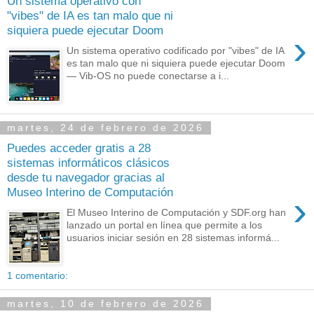
Un sistema operativo con
"vibes" de IA es tan malo que ni
siquiera puede ejecutar Doom
›
Un sistema operativo codificado por "vibes" de IA
es tan malo que ni siquiera puede ejecutar Doom
— Vib-OS no puede conectarse a i...
martes, 24 de febrero de 2026
Puedes acceder gratis a 28
sistemas informáticos clásicos
desde tu navegador gracias al
Museo Interino de Computación
›
El Museo Interino de Computación y SDF.org han
lanzado un portal en línea que permite a los
usuarios iniciar sesión en 28 sistemas informá...
1 comentario:
martes, 10 de febrero de 2026