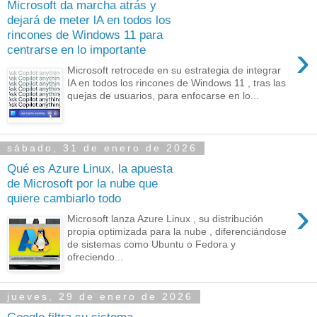
Microsoft da marcha atrás y
dejará de meter lA en todos los
rincones de Windows 11 para
›
centrarse en lo importante
Microsoft retrocede en su estrategia de integrar
IA en todos los rincones de Windows 11 , tras las
quejas de usuarios, para enfocarse en lo...
sábado, 31 de enero de 2026
Qué es Azure Linux, la apuesta
de Microsoft por la nube que
quiere cambiarlo todo
›
Microsoft lanza Azure Linux , su distribución
propia optimizada para la nube , diferenciándose
de sistemas como Ubuntu o Fedora y
ofreciendo...
jueves, 29 de enero de 2026