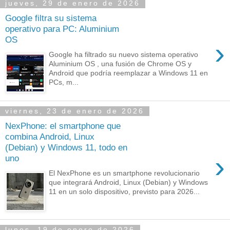
jueves, 29 de enero de 2026
Google filtra su sistema
operativo para PC: Aluminium
OS
›
Google ha filtrado su nuevo sistema operativo
Aluminium OS , una fusión de Chrome OS y
Android que podría reemplazar a Windows 11 en
PCs, m...
viernes, 23 de enero de 2026
NexPhone: el smartphone que
combina Android, Linux
(Debian) y Windows 11, todo en
›
uno
El NexPhone es un smartphone revolucionario
que integrará Android, Linux (Debian) y Windows
11 en un solo dispositivo, previsto para 2026...
lunes, 19 de enero de 2026