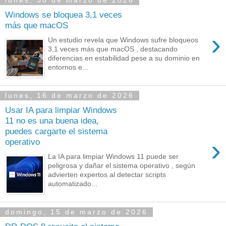
lunes, 30 de marzo de 2026
Windows se bloquea 3,1 veces
más que macOS
›
Un estudio revela que Windows sufre bloqueos
3,1 veces más que macOS , destacando
diferencias en estabilidad pese a su dominio en
entornos e...
lunes, 16 de marzo de 2026
Usar IA para limpiar Windows
11 no es una buena idea,
puedes cargarte el sistema
›
operativo
La IA para limpiar Windows 11 puede ser
peligrosa y dañar el sistema operativo , según
advierten expertos al detectar scripts
automatizado...
domingo, 15 de marzo de 2026