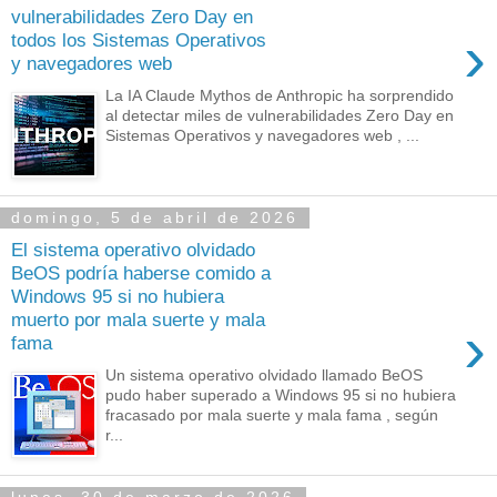
vulnerabilidades Zero Day en
›
todos los Sistemas Operativos
y navegadores web
La IA Claude Mythos de Anthropic ha sorprendido
al detectar miles de vulnerabilidades Zero Day en
Sistemas Operativos y navegadores web , ...
domingo, 5 de abril de 2026
El sistema operativo olvidado
BeOS podría haberse comido a
Windows 95 si no hubiera
muerto por mala suerte y mala
›
fama
Un sistema operativo olvidado llamado BeOS
pudo haber superado a Windows 95 si no hubiera
fracasado por mala suerte y mala fama , según
r...