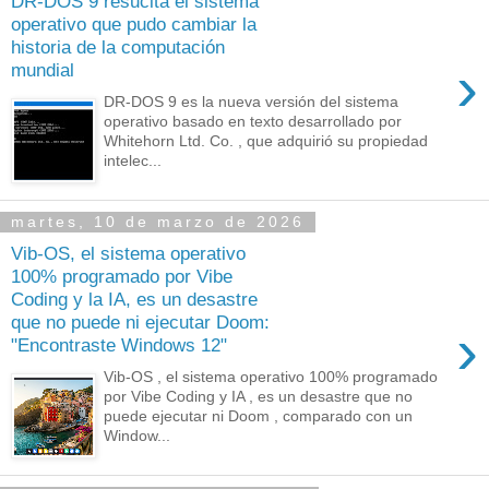
DR-DOS 9 resucita el sistema
operativo que pudo cambiar la
historia de la computación
›
mundial
DR-DOS 9 es la nueva versión del sistema
operativo basado en texto desarrollado por
Whitehorn Ltd. Co. , que adquirió su propiedad
intelec...
martes, 10 de marzo de 2026
Vib-OS, el sistema operativo
100% programado por Vibe
Coding y la IA, es un desastre
que no puede ni ejecutar Doom:
›
"Encontraste Windows 12"
Vib-OS , el sistema operativo 100% programado
por Vibe Coding y IA , es un desastre que no
puede ejecutar ni Doom , comparado con un
Window...