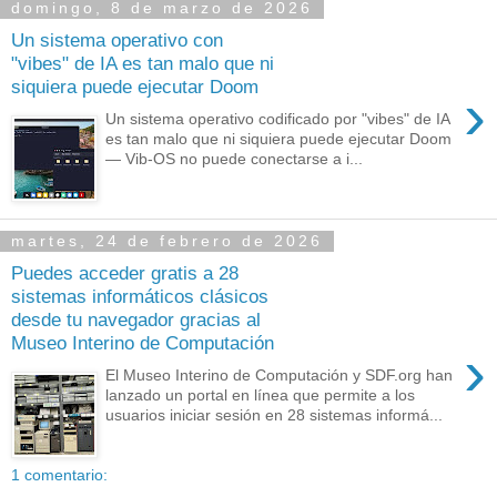
domingo, 8 de marzo de 2026
Un sistema operativo con
"vibes" de IA es tan malo que ni
siquiera puede ejecutar Doom
›
Un sistema operativo codificado por "vibes" de IA
es tan malo que ni siquiera puede ejecutar Doom
— Vib-OS no puede conectarse a i...
martes, 24 de febrero de 2026
Puedes acceder gratis a 28
sistemas informáticos clásicos
desde tu navegador gracias al
Museo Interino de Computación
›
El Museo Interino de Computación y SDF.org han
lanzado un portal en línea que permite a los
usuarios iniciar sesión en 28 sistemas informá...
1 comentario: