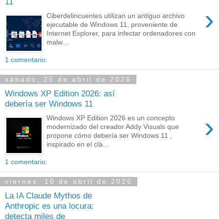
11
›
Ciberdelincuentes utilizan un antiguo archivo
ejecutable de Windows 11, proveniente de
Internet Explorer, para infectar ordenadores con
malw...
1 comentario:
sábado, 25 de abril de 2026
Windows XP Edition 2026: así
debería ser Windows 11
›
Windows XP Edition 2026 es un concepto
modernizado del creador Addy Visuals que
propone cómo debería ser Windows 11 ,
inspirado en el clá...
1 comentario:
viernes, 10 de abril de 2026
La IA Claude Mythos de
Anthropic es una locura:
detecta miles de