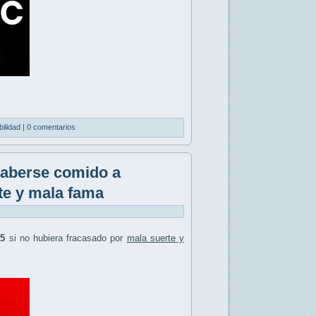
bilidad
|
0 comentarios
haberse comido a
te y mala fama
5
si no hubiera fracasado por
mala suerte y