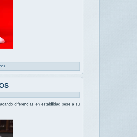
rios
cOS
tacando diferencias en estabilidad pese a su