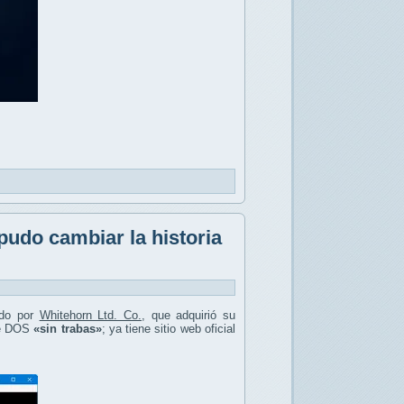
pudo cambiar la historia
ado por
Whitehorn Ltd. Co.
, que adquirió su
 de DOS
«sin trabas»
; ya tiene sitio web oficial