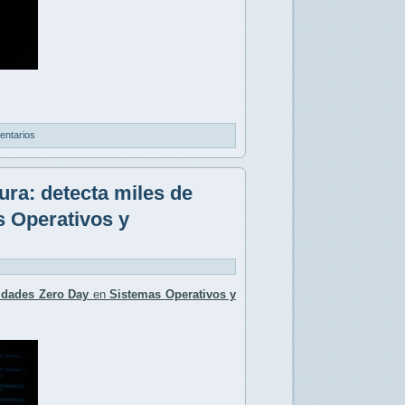
entarios
ura: detecta miles de
s Operativos y
lidades Zero Day
en
Sistemas Operativos y