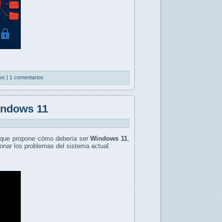
ws
|
1 comentarios
indows 11
que propone cómo debería ser
Windows 11
,
onar los problemas del sistema actual.