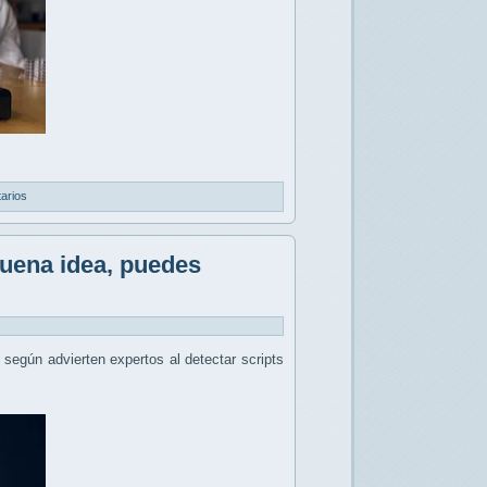
arios
buena idea, puedes
, según advierten expertos al detectar scripts