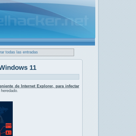
ar todas las entradas
 Windows 11
iente de Internet Explorer, para infectar
 heredado.