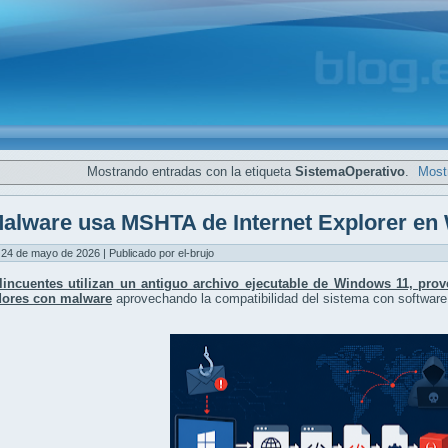
Mostrando entradas con la etiqueta
SistemaOperativo
.
Mostr
alware usa MSHTA de Internet Explorer en
24 de mayo de 2026 | Publicado por el-brujo
lincuentes utilizan un antiguo archivo ejecutable de Windows 11, proven
ores con malware
aprovechando la compatibilidad del sistema con software