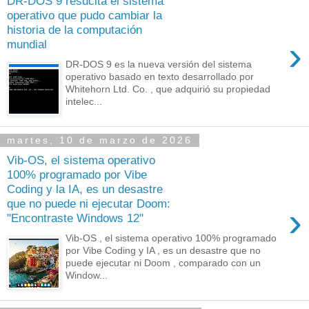
DR-DOS 9 resucita el sistema
operativo que pudo cambiar la
historia de la computación
›
mundial
DR-DOS 9 es la nueva versión del sistema
operativo basado en texto desarrollado por
Whitehorn Ltd. Co. , que adquirió su propiedad
intelec...
martes, 10 de marzo de 2026
Vib-OS, el sistema operativo
100% programado por Vibe
Coding y la IA, es un desastre
que no puede ni ejecutar Doom:
›
"Encontraste Windows 12"
Vib-OS , el sistema operativo 100% programado
por Vibe Coding y IA , es un desastre que no
puede ejecutar ni Doom , comparado con un
Window...