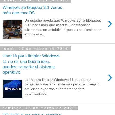
lunes, 30 de marzo de 2026
Windows se bloquea 3,1 veces
más que macOS
›
Un estudio revela que Windows sufre bloqueos
3,1 veces más que macOS , destacando
diferencias en estabilidad pese a su dominio en
entornos e...
lunes, 16 de marzo de 2026
Usar IA para limpiar Windows
11 no es una buena idea,
puedes cargarte el sistema
›
operativo
La IA para limpiar Windows 11 puede ser
peligrosa y dañar el sistema operativo , según
advierten expertos al detectar scripts
automatizado...
domingo, 15 de marzo de 2026