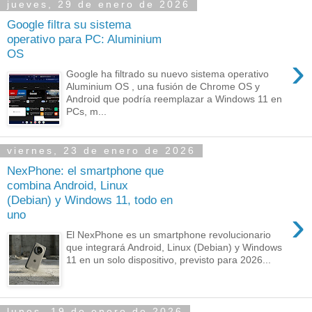
jueves, 29 de enero de 2026
Google filtra su sistema
operativo para PC: Aluminium
OS
›
Google ha filtrado su nuevo sistema operativo
Aluminium OS , una fusión de Chrome OS y
Android que podría reemplazar a Windows 11 en
PCs, m...
viernes, 23 de enero de 2026
NexPhone: el smartphone que
combina Android, Linux
(Debian) y Windows 11, todo en
›
uno
El NexPhone es un smartphone revolucionario
que integrará Android, Linux (Debian) y Windows
11 en un solo dispositivo, previsto para 2026...
lunes, 19 de enero de 2026