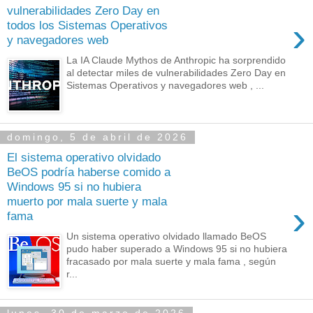
vulnerabilidades Zero Day en
›
todos los Sistemas Operativos
y navegadores web
La IA Claude Mythos de Anthropic ha sorprendido
al detectar miles de vulnerabilidades Zero Day en
Sistemas Operativos y navegadores web , ...
domingo, 5 de abril de 2026
El sistema operativo olvidado
BeOS podría haberse comido a
Windows 95 si no hubiera
muerto por mala suerte y mala
›
fama
Un sistema operativo olvidado llamado BeOS
pudo haber superado a Windows 95 si no hubiera
fracasado por mala suerte y mala fama , según
r...