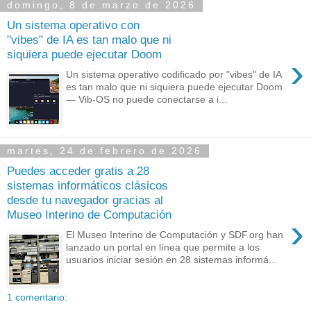
domingo, 8 de marzo de 2026
Un sistema operativo con
"vibes" de IA es tan malo que ni
siquiera puede ejecutar Doom
›
Un sistema operativo codificado por "vibes" de IA
es tan malo que ni siquiera puede ejecutar Doom
— Vib-OS no puede conectarse a i...
martes, 24 de febrero de 2026
Puedes acceder gratis a 28
sistemas informáticos clásicos
desde tu navegador gracias al
Museo Interino de Computación
›
El Museo Interino de Computación y SDF.org han
lanzado un portal en línea que permite a los
usuarios iniciar sesión en 28 sistemas informá...
1 comentario: