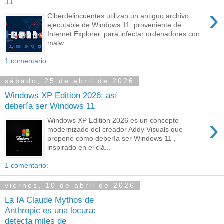
11
›
Ciberdelincuentes utilizan un antiguo archivo
ejecutable de Windows 11, proveniente de
Internet Explorer, para infectar ordenadores con
malw...
1 comentario:
sábado, 25 de abril de 2026
Windows XP Edition 2026: así
debería ser Windows 11
›
Windows XP Edition 2026 es un concepto
modernizado del creador Addy Visuals que
propone cómo debería ser Windows 11 ,
inspirado en el clá...
1 comentario:
viernes, 10 de abril de 2026
La IA Claude Mythos de
Anthropic es una locura:
detecta miles de