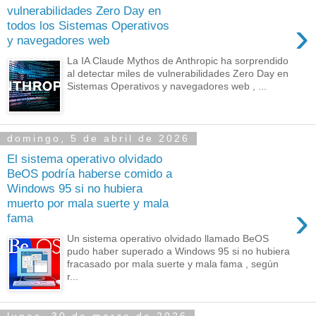
vulnerabilidades Zero Day en
›
todos los Sistemas Operativos
y navegadores web
La IA Claude Mythos de Anthropic ha sorprendido
al detectar miles de vulnerabilidades Zero Day en
Sistemas Operativos y navegadores web , ...
domingo, 5 de abril de 2026
El sistema operativo olvidado
BeOS podría haberse comido a
Windows 95 si no hubiera
muerto por mala suerte y mala
›
fama
Un sistema operativo olvidado llamado BeOS
pudo haber superado a Windows 95 si no hubiera
fracasado por mala suerte y mala fama , según
r...