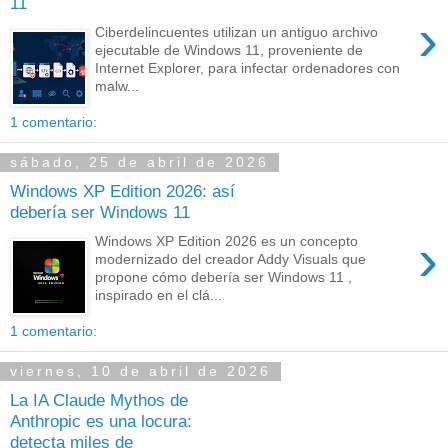
11
›
Ciberdelincuentes utilizan un antiguo archivo
ejecutable de Windows 11, proveniente de
Internet Explorer, para infectar ordenadores con
malw...
1 comentario:
sábado, 25 de abril de 2026
Windows XP Edition 2026: así
debería ser Windows 11
›
Windows XP Edition 2026 es un concepto
modernizado del creador Addy Visuals que
propone cómo debería ser Windows 11 ,
inspirado en el clá...
1 comentario:
viernes, 10 de abril de 2026
La IA Claude Mythos de
Anthropic es una locura:
detecta miles de