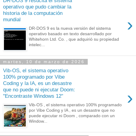
DR-DOS 9 resucita el sistema
operativo que pudo cambiar la
historia de la computación
›
mundial
DR-DOS 9 es la nueva versión del sistema
operativo basado en texto desarrollado por
Whitehorn Ltd. Co. , que adquirió su propiedad
intelec...
martes, 10 de marzo de 2026
Vib-OS, el sistema operativo
100% programado por Vibe
Coding y la IA, es un desastre
que no puede ni ejecutar Doom:
›
"Encontraste Windows 12"
Vib-OS , el sistema operativo 100% programado
por Vibe Coding y IA , es un desastre que no
puede ejecutar ni Doom , comparado con un
Window...