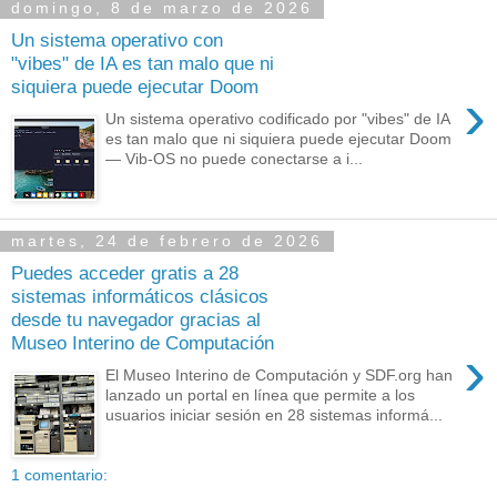
domingo, 8 de marzo de 2026
Un sistema operativo con
"vibes" de IA es tan malo que ni
siquiera puede ejecutar Doom
›
Un sistema operativo codificado por "vibes" de IA
es tan malo que ni siquiera puede ejecutar Doom
— Vib-OS no puede conectarse a i...
martes, 24 de febrero de 2026
Puedes acceder gratis a 28
sistemas informáticos clásicos
desde tu navegador gracias al
Museo Interino de Computación
›
El Museo Interino de Computación y SDF.org han
lanzado un portal en línea que permite a los
usuarios iniciar sesión en 28 sistemas informá...
1 comentario: