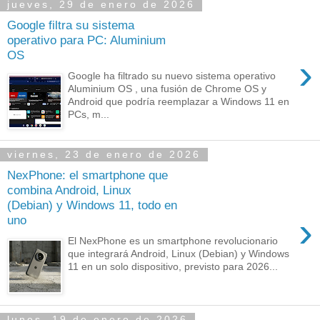
jueves, 29 de enero de 2026
Google filtra su sistema
operativo para PC: Aluminium
OS
›
Google ha filtrado su nuevo sistema operativo
Aluminium OS , una fusión de Chrome OS y
Android que podría reemplazar a Windows 11 en
PCs, m...
viernes, 23 de enero de 2026
NexPhone: el smartphone que
combina Android, Linux
(Debian) y Windows 11, todo en
›
uno
El NexPhone es un smartphone revolucionario
que integrará Android, Linux (Debian) y Windows
11 en un solo dispositivo, previsto para 2026...
lunes, 19 de enero de 2026