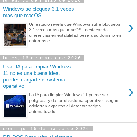
lunes, 30 de marzo de 2026
Windows se bloquea 3,1 veces
más que macOS
›
Un estudio revela que Windows sufre bloqueos
3,1 veces más que macOS , destacando
diferencias en estabilidad pese a su dominio en
entornos e...
lunes, 16 de marzo de 2026
Usar IA para limpiar Windows
11 no es una buena idea,
puedes cargarte el sistema
›
operativo
La IA para limpiar Windows 11 puede ser
peligrosa y dañar el sistema operativo , según
advierten expertos al detectar scripts
automatizado...
domingo, 15 de marzo de 2026