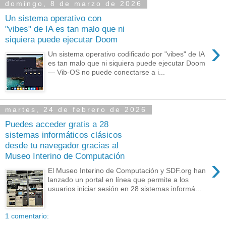
domingo, 8 de marzo de 2026
Un sistema operativo con
"vibes" de IA es tan malo que ni
siquiera puede ejecutar Doom
›
Un sistema operativo codificado por "vibes" de IA
es tan malo que ni siquiera puede ejecutar Doom
— Vib-OS no puede conectarse a i...
martes, 24 de febrero de 2026
Puedes acceder gratis a 28
sistemas informáticos clásicos
desde tu navegador gracias al
Museo Interino de Computación
›
El Museo Interino de Computación y SDF.org han
lanzado un portal en línea que permite a los
usuarios iniciar sesión en 28 sistemas informá...
1 comentario: