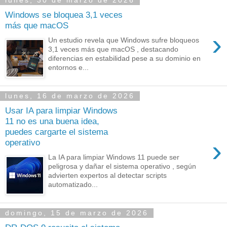
lunes, 30 de marzo de 2026
Windows se bloquea 3,1 veces
más que macOS
›
Un estudio revela que Windows sufre bloqueos
3,1 veces más que macOS , destacando
diferencias en estabilidad pese a su dominio en
entornos e...
lunes, 16 de marzo de 2026
Usar IA para limpiar Windows
11 no es una buena idea,
puedes cargarte el sistema
›
operativo
La IA para limpiar Windows 11 puede ser
peligrosa y dañar el sistema operativo , según
advierten expertos al detectar scripts
automatizado...
domingo, 15 de marzo de 2026