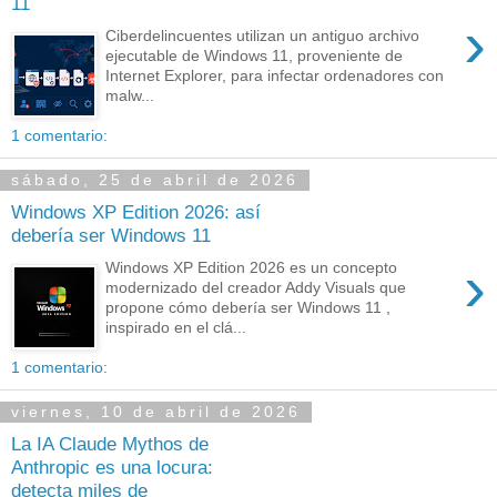
11
›
Ciberdelincuentes utilizan un antiguo archivo
ejecutable de Windows 11, proveniente de
Internet Explorer, para infectar ordenadores con
malw...
1 comentario:
sábado, 25 de abril de 2026
Windows XP Edition 2026: así
debería ser Windows 11
›
Windows XP Edition 2026 es un concepto
modernizado del creador Addy Visuals que
propone cómo debería ser Windows 11 ,
inspirado en el clá...
1 comentario:
viernes, 10 de abril de 2026
La IA Claude Mythos de
Anthropic es una locura:
detecta miles de