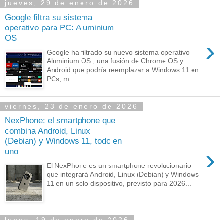
jueves, 29 de enero de 2026
Google filtra su sistema
operativo para PC: Aluminium
OS
›
Google ha filtrado su nuevo sistema operativo
Aluminium OS , una fusión de Chrome OS y
Android que podría reemplazar a Windows 11 en
PCs, m...
viernes, 23 de enero de 2026
NexPhone: el smartphone que
combina Android, Linux
(Debian) y Windows 11, todo en
›
uno
El NexPhone es un smartphone revolucionario
que integrará Android, Linux (Debian) y Windows
11 en un solo dispositivo, previsto para 2026...
lunes, 19 de enero de 2026