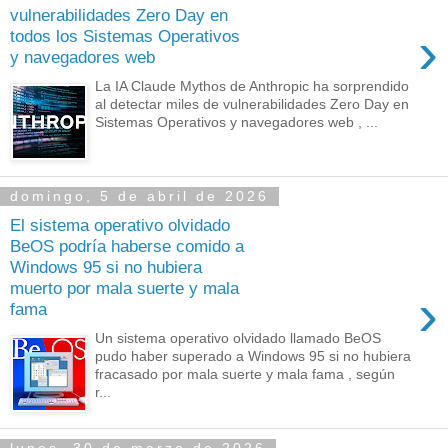
vulnerabilidades Zero Day en
›
todos los Sistemas Operativos
y navegadores web
La IA Claude Mythos de Anthropic ha sorprendido
al detectar miles de vulnerabilidades Zero Day en
Sistemas Operativos y navegadores web , ...
domingo, 5 de abril de 2026
El sistema operativo olvidado
BeOS podría haberse comido a
Windows 95 si no hubiera
muerto por mala suerte y mala
›
fama
Un sistema operativo olvidado llamado BeOS
pudo haber superado a Windows 95 si no hubiera
fracasado por mala suerte y mala fama , según
r...