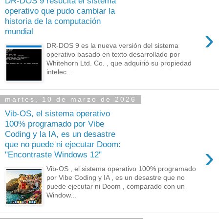
DR-DOS 9 resucita el sistema
operativo que pudo cambiar la
historia de la computación
›
mundial
DR-DOS 9 es la nueva versión del sistema
operativo basado en texto desarrollado por
Whitehorn Ltd. Co. , que adquirió su propiedad
intelec...
martes, 10 de marzo de 2026
Vib-OS, el sistema operativo
100% programado por Vibe
Coding y la IA, es un desastre
que no puede ni ejecutar Doom:
›
"Encontraste Windows 12"
Vib-OS , el sistema operativo 100% programado
por Vibe Coding y IA , es un desastre que no
puede ejecutar ni Doom , comparado con un
Window...