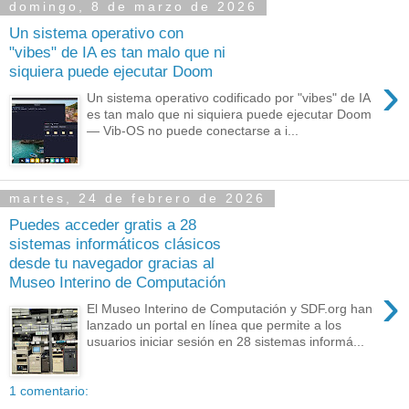
domingo, 8 de marzo de 2026
Un sistema operativo con
"vibes" de IA es tan malo que ni
siquiera puede ejecutar Doom
›
Un sistema operativo codificado por "vibes" de IA
es tan malo que ni siquiera puede ejecutar Doom
— Vib-OS no puede conectarse a i...
martes, 24 de febrero de 2026
Puedes acceder gratis a 28
sistemas informáticos clásicos
desde tu navegador gracias al
Museo Interino de Computación
›
El Museo Interino de Computación y SDF.org han
lanzado un portal en línea que permite a los
usuarios iniciar sesión en 28 sistemas informá...
1 comentario: