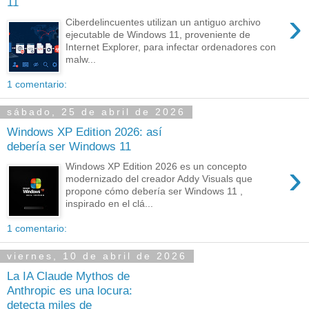
11
›
Ciberdelincuentes utilizan un antiguo archivo
ejecutable de Windows 11, proveniente de
Internet Explorer, para infectar ordenadores con
malw...
1 comentario:
sábado, 25 de abril de 2026
Windows XP Edition 2026: así
debería ser Windows 11
›
Windows XP Edition 2026 es un concepto
modernizado del creador Addy Visuals que
propone cómo debería ser Windows 11 ,
inspirado en el clá...
1 comentario:
viernes, 10 de abril de 2026
La IA Claude Mythos de
Anthropic es una locura:
detecta miles de