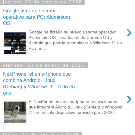
jueves, 29 de enero de 2026
Google filtra su sistema
operativo para PC: Aluminium
OS
›
Google ha filtrado su nuevo sistema operativo
Aluminium OS , una fusión de Chrome OS y
Android que podría reemplazar a Windows 11 en
PCs, m...
viernes, 23 de enero de 2026
NexPhone: el smartphone que
combina Android, Linux
(Debian) y Windows 11, todo en
›
uno
El NexPhone es un smartphone revolucionario
que integrará Android, Linux (Debian) y Windows
11 en un solo dispositivo, previsto para 2026...
lunes, 19 de enero de 2026