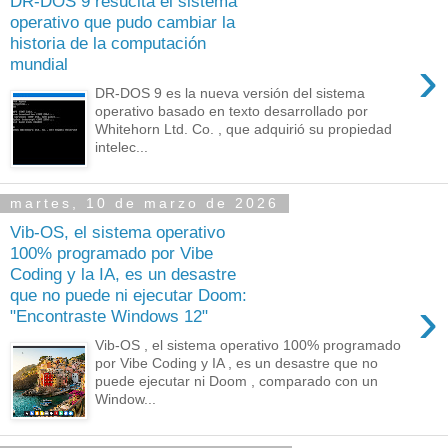
DR-DOS 9 resucita el sistema
operativo que pudo cambiar la
historia de la computación
›
mundial
DR-DOS 9 es la nueva versión del sistema
operativo basado en texto desarrollado por
Whitehorn Ltd. Co. , que adquirió su propiedad
intelec...
martes, 10 de marzo de 2026
Vib-OS, el sistema operativo
100% programado por Vibe
Coding y la IA, es un desastre
que no puede ni ejecutar Doom:
›
"Encontraste Windows 12"
Vib-OS , el sistema operativo 100% programado
por Vibe Coding y IA , es un desastre que no
puede ejecutar ni Doom , comparado con un
Window...