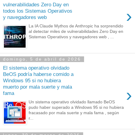
vulnerabilidades Zero Day en
›
todos los Sistemas Operativos
y navegadores web
La IA Claude Mythos de Anthropic ha sorprendido
al detectar miles de vulnerabilidades Zero Day en
Sistemas Operativos y navegadores web , ...
domingo, 5 de abril de 2026
El sistema operativo olvidado
BeOS podría haberse comido a
Windows 95 si no hubiera
muerto por mala suerte y mala
›
fama
Un sistema operativo olvidado llamado BeOS
pudo haber superado a Windows 95 si no hubiera
fracasado por mala suerte y mala fama , según
r...