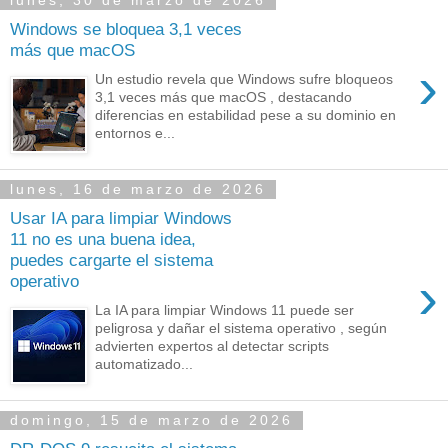
lunes, 30 de marzo de 2026
Windows se bloquea 3,1 veces
más que macOS
›
Un estudio revela que Windows sufre bloqueos
3,1 veces más que macOS , destacando
diferencias en estabilidad pese a su dominio en
entornos e...
lunes, 16 de marzo de 2026
Usar IA para limpiar Windows
11 no es una buena idea,
puedes cargarte el sistema
›
operativo
La IA para limpiar Windows 11 puede ser
peligrosa y dañar el sistema operativo , según
advierten expertos al detectar scripts
automatizado...
domingo, 15 de marzo de 2026