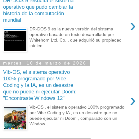
DR-DOS 9 resucita el sistema
operativo que pudo cambiar la
historia de la computación
›
mundial
DR-DOS 9 es la nueva versión del sistema
operativo basado en texto desarrollado por
Whitehorn Ltd. Co. , que adquirió su propiedad
intelec...
martes, 10 de marzo de 2026
Vib-OS, el sistema operativo
100% programado por Vibe
Coding y la IA, es un desastre
que no puede ni ejecutar Doom:
›
"Encontraste Windows 12"
Vib-OS , el sistema operativo 100% programado
por Vibe Coding y IA , es un desastre que no
puede ejecutar ni Doom , comparado con un
Window...