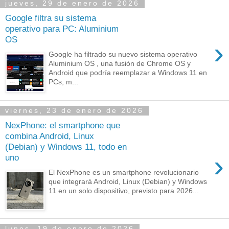
jueves, 29 de enero de 2026
Google filtra su sistema
operativo para PC: Aluminium
OS
›
Google ha filtrado su nuevo sistema operativo
Aluminium OS , una fusión de Chrome OS y
Android que podría reemplazar a Windows 11 en
PCs, m...
viernes, 23 de enero de 2026
NexPhone: el smartphone que
combina Android, Linux
(Debian) y Windows 11, todo en
›
uno
El NexPhone es un smartphone revolucionario
que integrará Android, Linux (Debian) y Windows
11 en un solo dispositivo, previsto para 2026...
lunes, 19 de enero de 2026