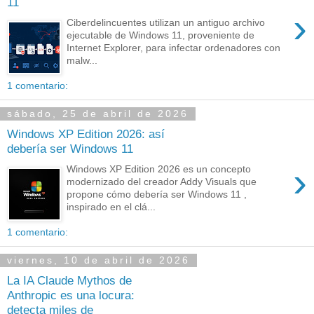
11
›
Ciberdelincuentes utilizan un antiguo archivo
ejecutable de Windows 11, proveniente de
Internet Explorer, para infectar ordenadores con
malw...
1 comentario:
sábado, 25 de abril de 2026
Windows XP Edition 2026: así
debería ser Windows 11
›
Windows XP Edition 2026 es un concepto
modernizado del creador Addy Visuals que
propone cómo debería ser Windows 11 ,
inspirado en el clá...
1 comentario:
viernes, 10 de abril de 2026
La IA Claude Mythos de
Anthropic es una locura:
detecta miles de