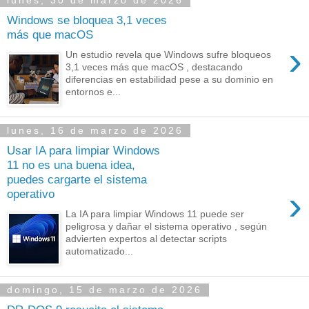
lunes, 30 de marzo de 2026
Windows se bloquea 3,1 veces
más que macOS
›
Un estudio revela que Windows sufre bloqueos
3,1 veces más que macOS , destacando
diferencias en estabilidad pese a su dominio en
entornos e...
lunes, 16 de marzo de 2026
Usar IA para limpiar Windows
11 no es una buena idea,
puedes cargarte el sistema
›
operativo
La IA para limpiar Windows 11 puede ser
peligrosa y dañar el sistema operativo , según
advierten expertos al detectar scripts
automatizado...
domingo, 15 de marzo de 2026