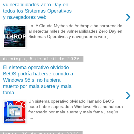
vulnerabilidades Zero Day en
›
todos los Sistemas Operativos
y navegadores web
La IA Claude Mythos de Anthropic ha sorprendido
al detectar miles de vulnerabilidades Zero Day en
Sistemas Operativos y navegadores web , ...
domingo, 5 de abril de 2026
El sistema operativo olvidado
BeOS podría haberse comido a
Windows 95 si no hubiera
muerto por mala suerte y mala
›
fama
Un sistema operativo olvidado llamado BeOS
pudo haber superado a Windows 95 si no hubiera
fracasado por mala suerte y mala fama , según
r...