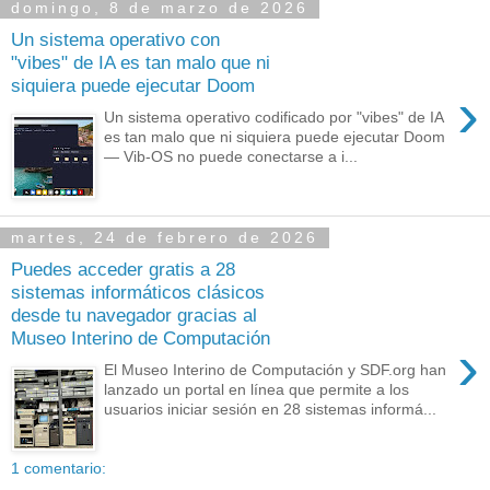
domingo, 8 de marzo de 2026
Un sistema operativo con
"vibes" de IA es tan malo que ni
siquiera puede ejecutar Doom
›
Un sistema operativo codificado por "vibes" de IA
es tan malo que ni siquiera puede ejecutar Doom
— Vib-OS no puede conectarse a i...
martes, 24 de febrero de 2026
Puedes acceder gratis a 28
sistemas informáticos clásicos
desde tu navegador gracias al
Museo Interino de Computación
›
El Museo Interino de Computación y SDF.org han
lanzado un portal en línea que permite a los
usuarios iniciar sesión en 28 sistemas informá...
1 comentario: