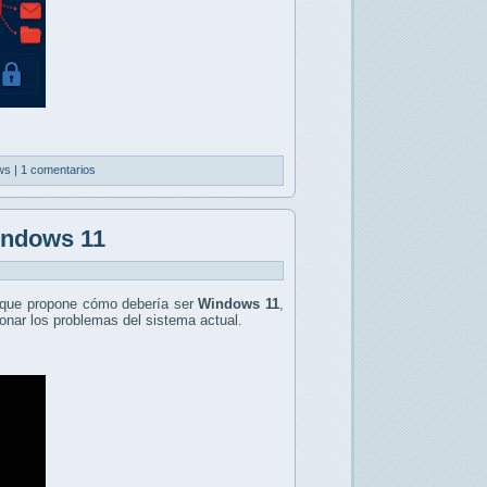
ws
|
1 comentarios
indows 11
que propone cómo debería ser
Windows 11
,
onar los problemas del sistema actual.