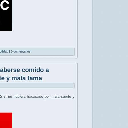
bilidad
|
0 comentarios
haberse comido a
te y mala fama
5
si no hubiera fracasado por
mala suerte y