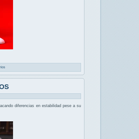
rios
cOS
tacando diferencias en estabilidad pese a su