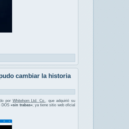
pudo cambiar la historia
ado por
Whitehorn Ltd. Co.
, que adquirió su
 de DOS
«sin trabas»
; ya tiene sitio web oficial