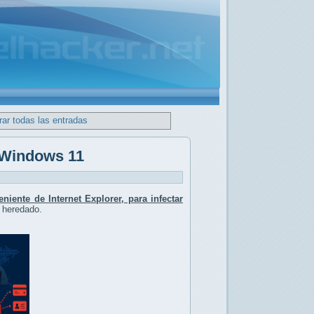
ar todas las entradas
 Windows 11
iente de Internet Explorer, para infectar
 heredado.