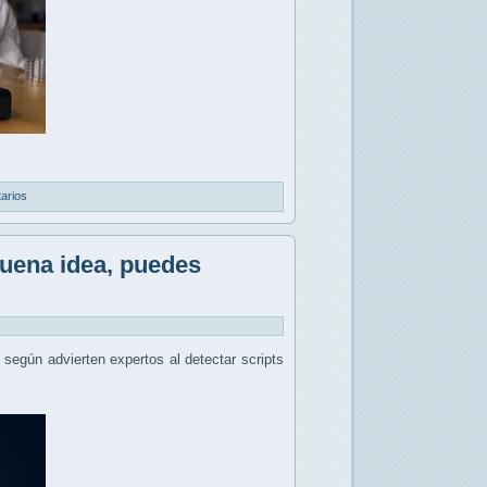
arios
buena idea, puedes
, según advierten expertos al detectar scripts