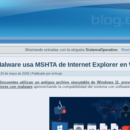
Mostrando entradas con la etiqueta
SistemaOperativo
.
Mostr
alware usa MSHTA de Internet Explorer en
24 de mayo de 2026 | Publicado por el-brujo
lincuentes utilizan un antiguo archivo ejecutable de Windows 11, proven
ores con malware
aprovechando la compatibilidad del sistema con software