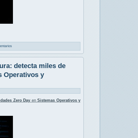
entarios
ura: detecta miles de
s Operativos y
lidades Zero Day
en
Sistemas Operativos y