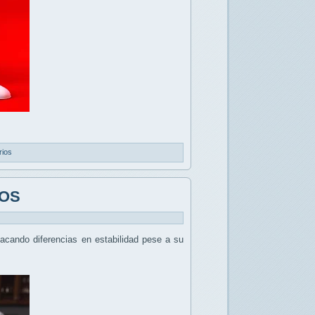
rios
cOS
tacando diferencias en estabilidad pese a su