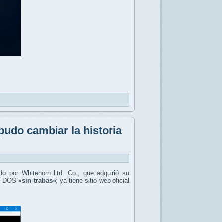
pudo cambiar la historia
ado por
Whitehorn Ltd. Co.
, que adquirió su
 de DOS
«sin trabas»
; ya tiene sitio web oficial