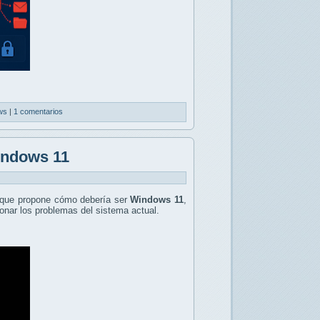
ws
|
1 comentarios
indows 11
que propone cómo debería ser
Windows 11
,
onar los problemas del sistema actual.