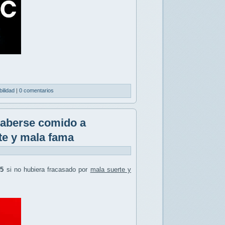
bilidad
|
0 comentarios
haberse comido a
te y mala fama
5
si no hubiera fracasado por
mala suerte y