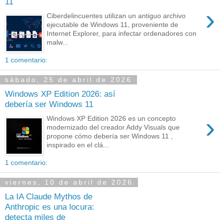
11
›
Ciberdelincuentes utilizan un antiguo archivo
ejecutable de Windows 11, proveniente de
Internet Explorer, para infectar ordenadores con
malw...
1 comentario:
sábado, 25 de abril de 2026
Windows XP Edition 2026: así
debería ser Windows 11
›
Windows XP Edition 2026 es un concepto
modernizado del creador Addy Visuals que
propone cómo debería ser Windows 11 ,
inspirado en el clá...
1 comentario:
viernes, 10 de abril de 2026
La IA Claude Mythos de
Anthropic es una locura:
detecta miles de