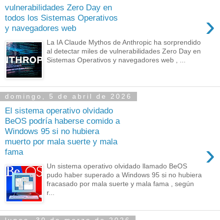
vulnerabilidades Zero Day en
›
todos los Sistemas Operativos
y navegadores web
La IA Claude Mythos de Anthropic ha sorprendido
al detectar miles de vulnerabilidades Zero Day en
Sistemas Operativos y navegadores web , ...
domingo, 5 de abril de 2026
El sistema operativo olvidado
BeOS podría haberse comido a
Windows 95 si no hubiera
muerto por mala suerte y mala
›
fama
Un sistema operativo olvidado llamado BeOS
pudo haber superado a Windows 95 si no hubiera
fracasado por mala suerte y mala fama , según
r...