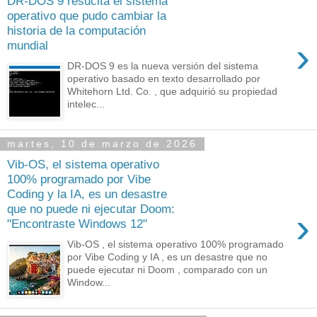
DR-DOS 9 resucita el sistema
operativo que pudo cambiar la
historia de la computación
›
mundial
DR-DOS 9 es la nueva versión del sistema
operativo basado en texto desarrollado por
Whitehorn Ltd. Co. , que adquirió su propiedad
intelec...
martes, 10 de marzo de 2026
Vib-OS, el sistema operativo
100% programado por Vibe
Coding y la IA, es un desastre
que no puede ni ejecutar Doom:
›
"Encontraste Windows 12"
Vib-OS , el sistema operativo 100% programado
por Vibe Coding y IA , es un desastre que no
puede ejecutar ni Doom , comparado con un
Window...