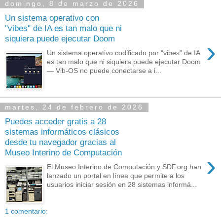
domingo, 8 de marzo de 2026
Un sistema operativo con
"vibes" de IA es tan malo que ni
siquiera puede ejecutar Doom
›
Un sistema operativo codificado por "vibes" de IA
es tan malo que ni siquiera puede ejecutar Doom
— Vib-OS no puede conectarse a i...
martes, 24 de febrero de 2026
Puedes acceder gratis a 28
sistemas informáticos clásicos
desde tu navegador gracias al
Museo Interino de Computación
›
El Museo Interino de Computación y SDF.org han
lanzado un portal en línea que permite a los
usuarios iniciar sesión en 28 sistemas informá...
1 comentario: