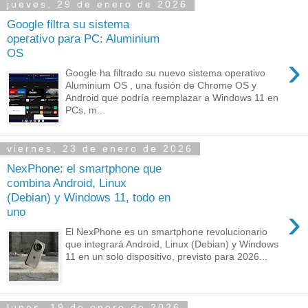
jueves, 29 de enero de 2026
Google filtra su sistema
operativo para PC: Aluminium
OS
›
Google ha filtrado su nuevo sistema operativo
Aluminium OS , una fusión de Chrome OS y
Android que podría reemplazar a Windows 11 en
PCs, m...
viernes, 23 de enero de 2026
NexPhone: el smartphone que
combina Android, Linux
(Debian) y Windows 11, todo en
›
uno
El NexPhone es un smartphone revolucionario
que integrará Android, Linux (Debian) y Windows
11 en un solo dispositivo, previsto para 2026...
lunes, 19 de enero de 2026