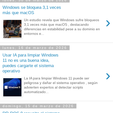
lunes, 30 de marzo de 2026
Windows se bloquea 3,1 veces
más que macOS
›
Un estudio revela que Windows sufre bloqueos
3,1 veces más que macOS , destacando
diferencias en estabilidad pese a su dominio en
entornos e...
lunes, 16 de marzo de 2026
Usar IA para limpiar Windows
11 no es una buena idea,
puedes cargarte el sistema
›
operativo
La IA para limpiar Windows 11 puede ser
peligrosa y dañar el sistema operativo , según
advierten expertos al detectar scripts
automatizado...
domingo, 15 de marzo de 2026