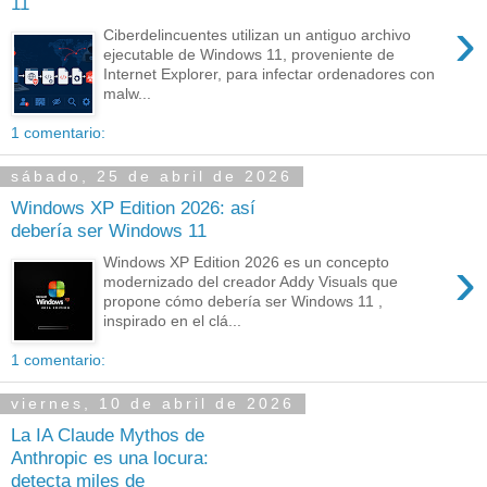
11
›
Ciberdelincuentes utilizan un antiguo archivo
ejecutable de Windows 11, proveniente de
Internet Explorer, para infectar ordenadores con
malw...
1 comentario:
sábado, 25 de abril de 2026
Windows XP Edition 2026: así
debería ser Windows 11
›
Windows XP Edition 2026 es un concepto
modernizado del creador Addy Visuals que
propone cómo debería ser Windows 11 ,
inspirado en el clá...
1 comentario:
viernes, 10 de abril de 2026
La IA Claude Mythos de
Anthropic es una locura:
detecta miles de