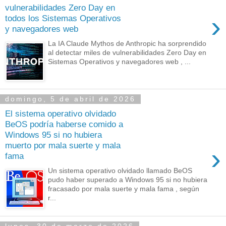
vulnerabilidades Zero Day en
›
todos los Sistemas Operativos
y navegadores web
La IA Claude Mythos de Anthropic ha sorprendido
al detectar miles de vulnerabilidades Zero Day en
Sistemas Operativos y navegadores web , ...
domingo, 5 de abril de 2026
El sistema operativo olvidado
BeOS podría haberse comido a
Windows 95 si no hubiera
muerto por mala suerte y mala
›
fama
Un sistema operativo olvidado llamado BeOS
pudo haber superado a Windows 95 si no hubiera
fracasado por mala suerte y mala fama , según
r...