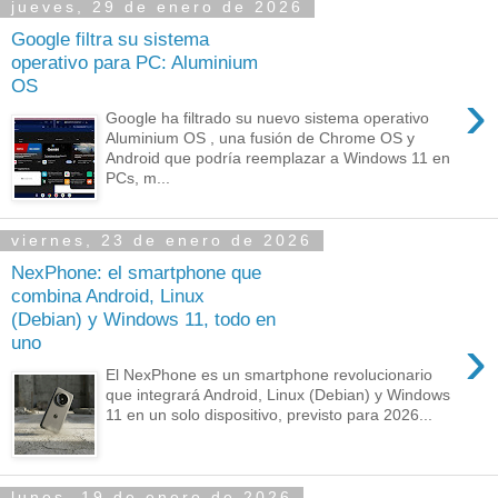
jueves, 29 de enero de 2026
Google filtra su sistema
operativo para PC: Aluminium
OS
›
Google ha filtrado su nuevo sistema operativo
Aluminium OS , una fusión de Chrome OS y
Android que podría reemplazar a Windows 11 en
PCs, m...
viernes, 23 de enero de 2026
NexPhone: el smartphone que
combina Android, Linux
(Debian) y Windows 11, todo en
›
uno
El NexPhone es un smartphone revolucionario
que integrará Android, Linux (Debian) y Windows
11 en un solo dispositivo, previsto para 2026...
lunes, 19 de enero de 2026