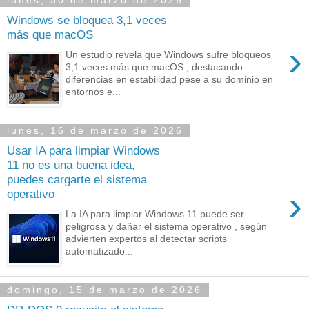
lunes, 30 de marzo de 2026
Windows se bloquea 3,1 veces
más que macOS
›
Un estudio revela que Windows sufre bloqueos
3,1 veces más que macOS , destacando
diferencias en estabilidad pese a su dominio en
entornos e...
lunes, 16 de marzo de 2026
Usar IA para limpiar Windows
11 no es una buena idea,
puedes cargarte el sistema
›
operativo
La IA para limpiar Windows 11 puede ser
peligrosa y dañar el sistema operativo , según
advierten expertos al detectar scripts
automatizado...
domingo, 15 de marzo de 2026