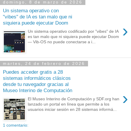
domingo, 8 de marzo de 2026
Un sistema operativo con
"vibes" de IA es tan malo que ni
siquiera puede ejecutar Doom
›
Un sistema operativo codificado por "vibes" de IA
es tan malo que ni siquiera puede ejecutar Doom
— Vib-OS no puede conectarse a i...
martes, 24 de febrero de 2026
Puedes acceder gratis a 28
sistemas informáticos clásicos
desde tu navegador gracias al
Museo Interino de Computación
›
El Museo Interino de Computación y SDF.org han
lanzado un portal en línea que permite a los
usuarios iniciar sesión en 28 sistemas informá...
1 comentario: