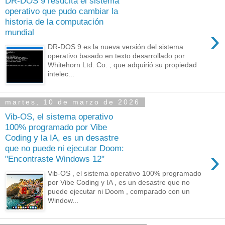
DR-DOS 9 resucita el sistema
operativo que pudo cambiar la
historia de la computación
›
mundial
DR-DOS 9 es la nueva versión del sistema
operativo basado en texto desarrollado por
Whitehorn Ltd. Co. , que adquirió su propiedad
intelec...
martes, 10 de marzo de 2026
Vib-OS, el sistema operativo
100% programado por Vibe
Coding y la IA, es un desastre
que no puede ni ejecutar Doom:
›
"Encontraste Windows 12"
Vib-OS , el sistema operativo 100% programado
por Vibe Coding y IA , es un desastre que no
puede ejecutar ni Doom , comparado con un
Window...