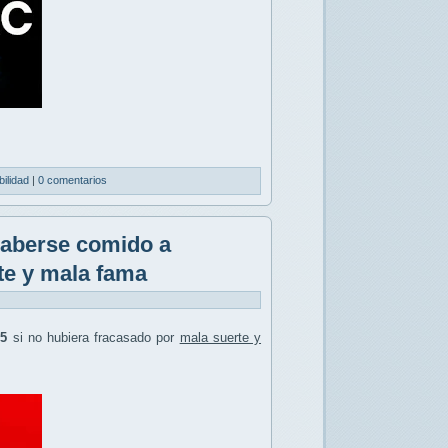
bilidad
|
0 comentarios
haberse comido a
te y mala fama
5
si no hubiera fracasado por
mala suerte y