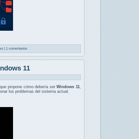
ws
|
1 comentarios
indows 11
que propone cómo debería ser
Windows 11
,
onar los problemas del sistema actual.