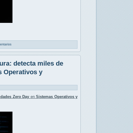
entarios
ura: detecta miles de
s Operativos y
lidades Zero Day
en
Sistemas Operativos y