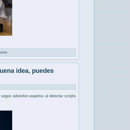
arios
buena idea, puedes
, según advierten expertos al detectar scripts