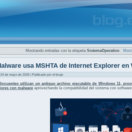
Mostrando entradas con la etiqueta
SistemaOperativo
.
Mostr
alware usa MSHTA de Internet Explorer en
24 de mayo de 2026 | Publicado por el-brujo
lincuentes utilizan un antiguo archivo ejecutable de Windows 11, proven
ores con malware
aprovechando la compatibilidad del sistema con software