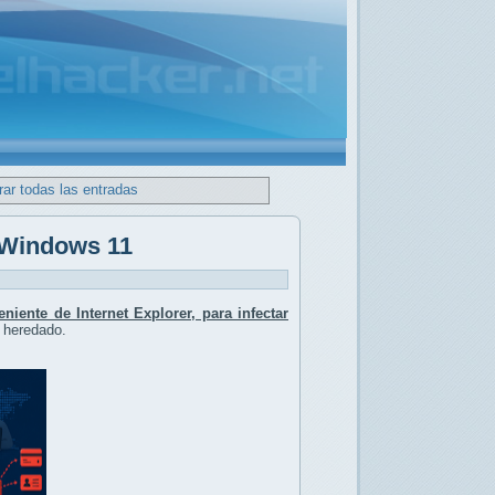
ar todas las entradas
 Windows 11
iente de Internet Explorer, para infectar
 heredado.