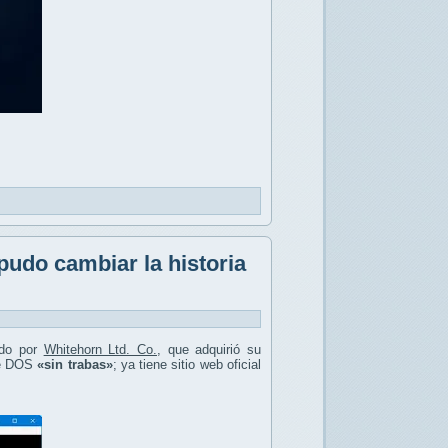
pudo cambiar la historia
ado por
Whitehorn Ltd. Co.
, que adquirió su
 de DOS
«sin trabas»
; ya tiene sitio web oficial