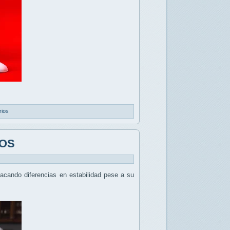
rios
cOS
tacando diferencias en estabilidad pese a su