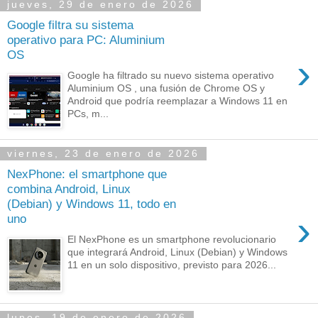
jueves, 29 de enero de 2026
Google filtra su sistema
operativo para PC: Aluminium
OS
›
Google ha filtrado su nuevo sistema operativo
Aluminium OS , una fusión de Chrome OS y
Android que podría reemplazar a Windows 11 en
PCs, m...
viernes, 23 de enero de 2026
NexPhone: el smartphone que
combina Android, Linux
(Debian) y Windows 11, todo en
›
uno
El NexPhone es un smartphone revolucionario
que integrará Android, Linux (Debian) y Windows
11 en un solo dispositivo, previsto para 2026...
lunes, 19 de enero de 2026