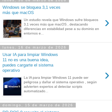
lunes, 30 de marzo de 2026
Windows se bloquea 3,1 veces
más que macOS
›
Un estudio revela que Windows sufre bloqueos
3,1 veces más que macOS , destacando
diferencias en estabilidad pese a su dominio en
entornos e...
lunes, 16 de marzo de 2026
Usar IA para limpiar Windows
11 no es una buena idea,
puedes cargarte el sistema
›
operativo
La IA para limpiar Windows 11 puede ser
peligrosa y dañar el sistema operativo , según
advierten expertos al detectar scripts
automatizado...
domingo, 15 de marzo de 2026