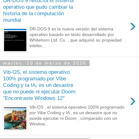
DR-DOS 9 resucita el sistema
operativo que pudo cambiar la
historia de la computación
›
mundial
DR-DOS 9 es la nueva versión del sistema
operativo basado en texto desarrollado por
Whitehorn Ltd. Co. , que adquirió su propiedad
intelec...
martes, 10 de marzo de 2026
Vib-OS, el sistema operativo
100% programado por Vibe
Coding y la IA, es un desastre
que no puede ni ejecutar Doom:
›
"Encontraste Windows 12"
Vib-OS , el sistema operativo 100% programado
por Vibe Coding y IA , es un desastre que no
puede ejecutar ni Doom , comparado con un
Window...