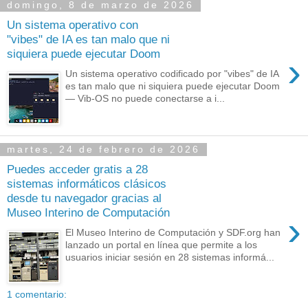
domingo, 8 de marzo de 2026
Un sistema operativo con
"vibes" de IA es tan malo que ni
siquiera puede ejecutar Doom
›
Un sistema operativo codificado por "vibes" de IA
es tan malo que ni siquiera puede ejecutar Doom
— Vib-OS no puede conectarse a i...
martes, 24 de febrero de 2026
Puedes acceder gratis a 28
sistemas informáticos clásicos
desde tu navegador gracias al
Museo Interino de Computación
›
El Museo Interino de Computación y SDF.org han
lanzado un portal en línea que permite a los
usuarios iniciar sesión en 28 sistemas informá...
1 comentario: