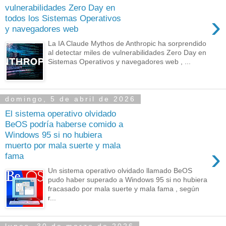
vulnerabilidades Zero Day en
›
todos los Sistemas Operativos
y navegadores web
La IA Claude Mythos de Anthropic ha sorprendido
al detectar miles de vulnerabilidades Zero Day en
Sistemas Operativos y navegadores web , ...
domingo, 5 de abril de 2026
El sistema operativo olvidado
BeOS podría haberse comido a
Windows 95 si no hubiera
muerto por mala suerte y mala
›
fama
Un sistema operativo olvidado llamado BeOS
pudo haber superado a Windows 95 si no hubiera
fracasado por mala suerte y mala fama , según
r...