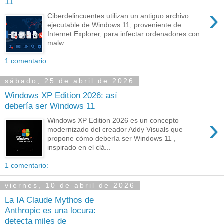
11
›
Ciberdelincuentes utilizan un antiguo archivo
ejecutable de Windows 11, proveniente de
Internet Explorer, para infectar ordenadores con
malw...
1 comentario:
sábado, 25 de abril de 2026
Windows XP Edition 2026: así
debería ser Windows 11
›
Windows XP Edition 2026 es un concepto
modernizado del creador Addy Visuals que
propone cómo debería ser Windows 11 ,
inspirado en el clá...
1 comentario:
viernes, 10 de abril de 2026
La IA Claude Mythos de
Anthropic es una locura:
detecta miles de