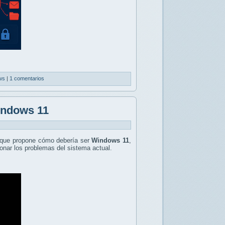
ws
|
1 comentarios
indows 11
que propone cómo debería ser
Windows 11
,
onar los problemas del sistema actual.