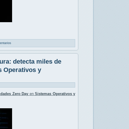
entarios
ura: detecta miles de
s Operativos y
lidades Zero Day
en
Sistemas Operativos y