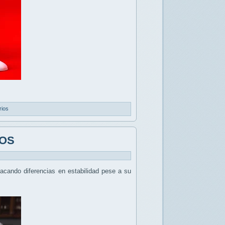
rios
cOS
tacando diferencias en estabilidad pese a su