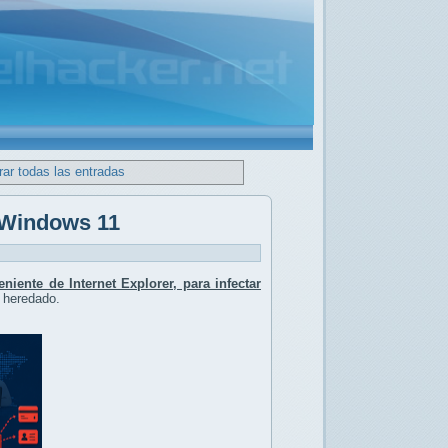
ar todas las entradas
 Windows 11
iente de Internet Explorer, para infectar
 heredado.