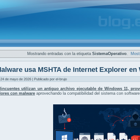
Mostrando entradas con la etiqueta
SistemaOperativo
.
Mostr
alware usa MSHTA de Internet Explorer en
24 de mayo de 2026 | Publicado por el-brujo
lincuentes utilizan un antiguo archivo ejecutable de Windows 11, proven
ores con malware
aprovechando la compatibilidad del sistema con software