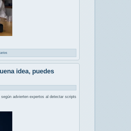
arios
buena idea, puedes
, según advierten expertos al detectar scripts