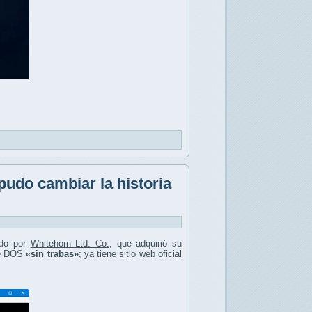
pudo cambiar la historia
ado por
Whitehorn Ltd. Co.
, que adquirió su
 de DOS
«sin trabas»
; ya tiene sitio web oficial