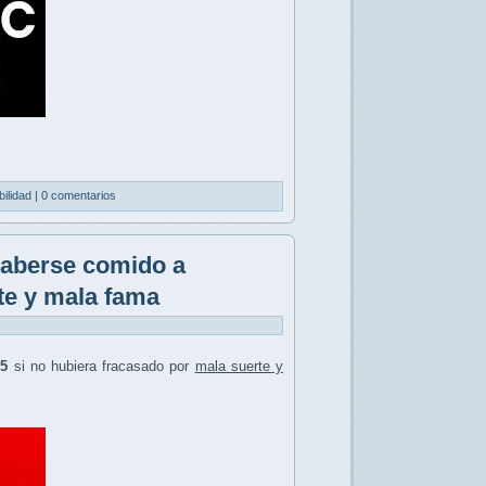
bilidad
|
0 comentarios
haberse comido a
te y mala fama
5
si no hubiera fracasado por
mala suerte y